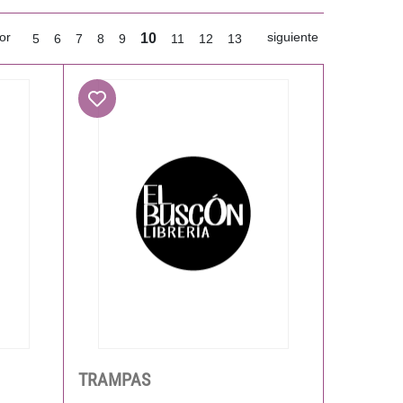
or
siguiente
10
5
6
7
8
9
11
12
13
TRAMPAS