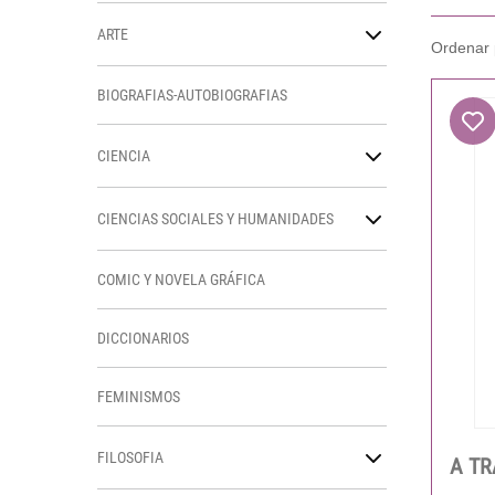
ARTE
BIOGRAFIAS-AUTOBIOGRAFIAS
CIENCIA
CIENCIAS SOCIALES Y HUMANIDADES
COMIC Y NOVELA GRÁFICA
DICCIONARIOS
FEMINISMOS
FILOSOFIA
A TR