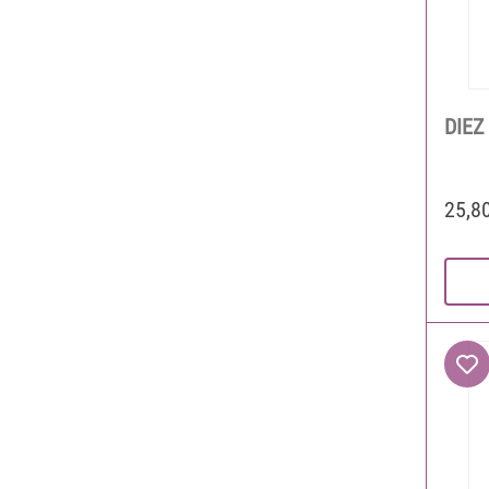
DIEZ
25,8