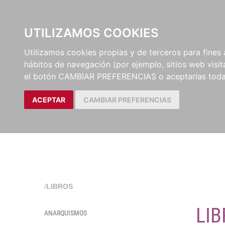
EL BUSCÓN
CATÁLOG
UTILIZAMOS COOKIES
Utilizamos cookies propias y de terceros para fines 
hábitos de navegación (por ejemplo, sitios web visi
el botón CAMBIAR PREFERENCIAS o aceptarlas toda
ACEPTAR
CAMBIAR PREFERENCIAS
/
LIBROS
LIB
ANARQUISMOS