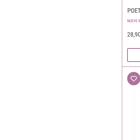
POET
NUEVE 
28,9