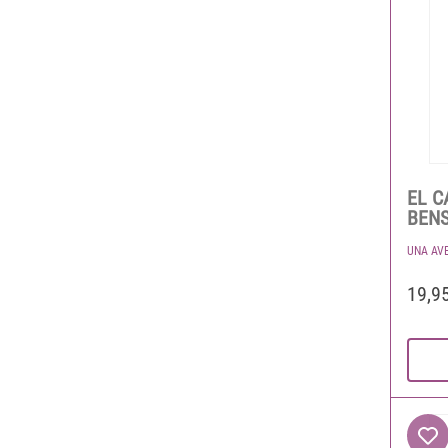
EL C
BEN
UNA AV
19,9