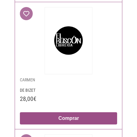
CARMEN
DE BIZET
28,00€
Comprar