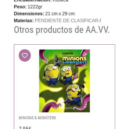
Peso:
1222gr
Dimensiones:
21 cm x 29 cm
Materias:
PENDIENTE DE CLASIFICAR
/
Otros productos de AA.VV.
MINIONS & MONSTERS
7,95€