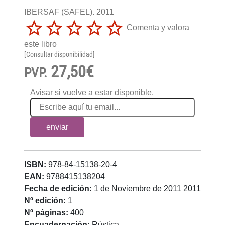
IBERSAF (SAFEL). 2011
Comenta y valora
este libro
[Consultar disponibilidad]
27,50€
PVP.
Avisar si vuelve a estar disponible.
enviar
ISBN:
978-84-15138-20-4
EAN:
9788415138204
Fecha de edición:
1 de Noviembre de 2011 2011
Nº edición:
1
Nº páginas:
400
Encuadernación:
Rústica