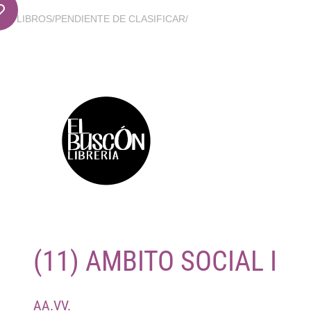
LIBROS
/
PENDIENTE DE CLASIFICAR
/
(11) AMBITO SOCIAL I
AA.VV.