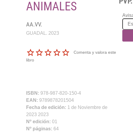
PVP.
ANIMALES
Avisa
AA.VV.
GUADAL. 2023
Comenta y valora este
libro
ISBN:
978-987-820-150-4
EAN:
9789878201504
Fecha de edición:
1 de Noviembre de
2023 2023
Nº edición:
01
Nº páginas:
64