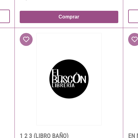
Comprar
1 2 3 (LIBRO BAÑO)
EN