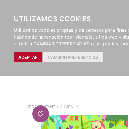
EL BUSCÓN
CATÁLOG
UTILIZAMOS COOKIES
Utilizamos cookies propias y de terceros para fines 
hábitos de navegación (por ejemplo, sitios web visi
el botón CAMBIAR PREFERENCIAS o aceptarlas toda
ACEPTAR
CAMBIAR PREFERENCIAS
LIBROS
/
INFANTIL-JUVENIL
/