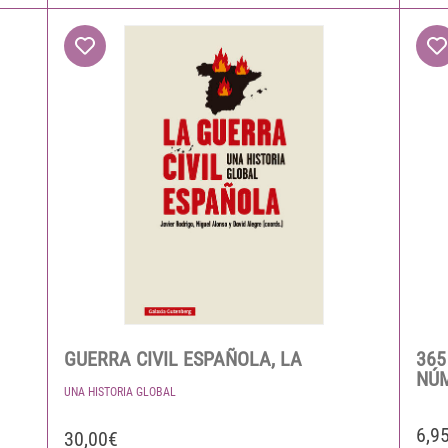
GUERRA CIVIL ESPAÑOLA, LA
365
NÚ
UNA HISTORIA GLOBAL
6,9
30,00€