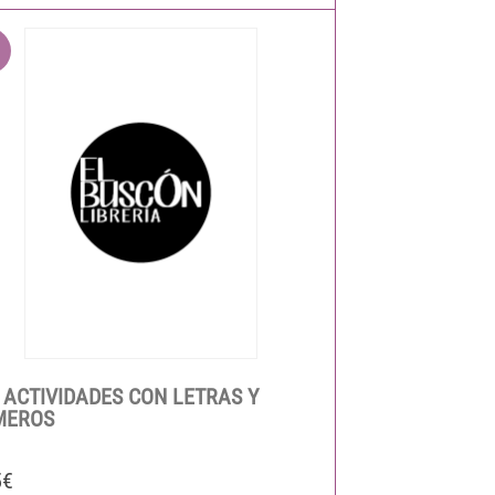
 ACTIVIDADES CON LETRAS Y
MEROS
5€