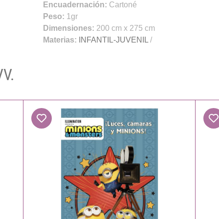
Encuadernación:
Cartoné
Peso:
1gr
Dimensiones:
200 cm x 275 cm
Materias:
INFANTIL-JUVENIL
/
VV.