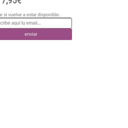
7,95€
r si vuelve a estar disponible.
enviar