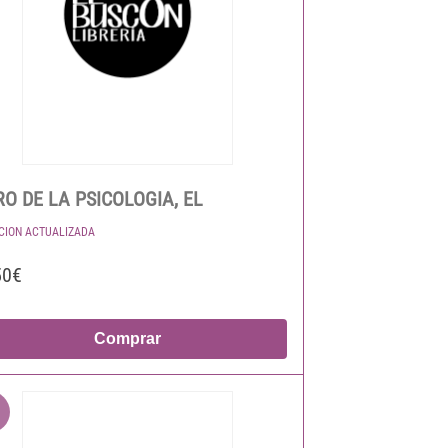
RO DE LA PSICOLOGIA, EL
ICION ACTUALIZADA
50€
Comprar