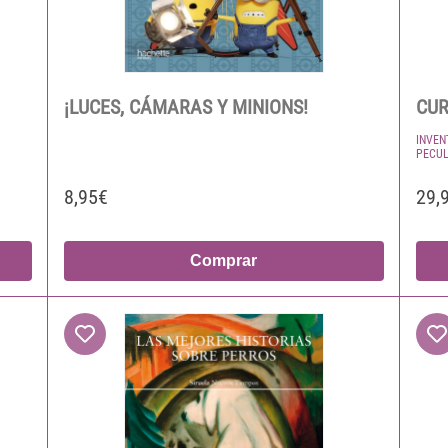
¡LUCES, CÁMARAS Y MINIONS!
CUR
INVEN
PECUL
8,95€
29,
Comprar