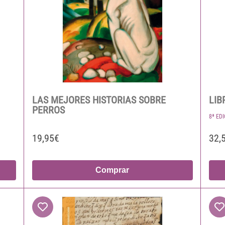
LAS MEJORES HISTORIAS SOBRE
LIB
PERROS
8ª ED
19,95€
32,
Comprar