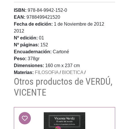
ISBN:
978-84-9942-152-0
EAN:
9788499421520
Fecha de edición:
1 de Noviembre de 2012
2012
Nº edición:
01
Nº páginas:
152
Encuadernación:
Cartoné
Peso:
378gr
Dimensiones:
160 cm x 237 cm
Materias:
FILOSOFIA
/
BIOETICA
/
Otros productos de VERDÚ,
VICENTE