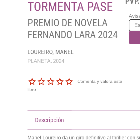
PVP.
TORMENTA PASE
Avisa
PREMIO DE NOVELA
FERNANDO LARA 2024
LOUREIRO, MANEL
PLANETA. 2024
Comenta y valora este
libro
Descripción
Manel Loureiro da un giro definitivo al thriller co