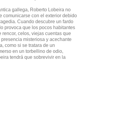
ántica gallega, Roberto Lobeira no
 de comunicarse con el exterior debido
tragedia. Cuando descubre un fardo
ido provoca que los pocos habitantes
 rencor, celos, viejas cuentas que
a presencia misteriosa y acechante
a, como si se tratara de un
rso en un torbellino de odio,
ira tendrá que sobrevivir en la