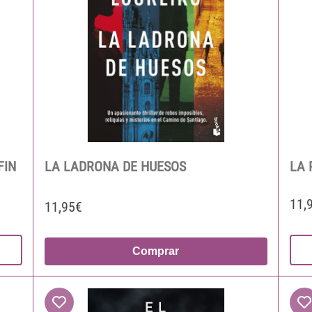
FIN
LA LADRONA DE HUESOS
LA 
11,
11,95€
Comprar