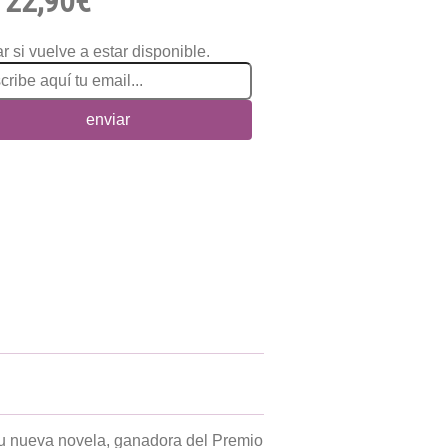
22,90€
r si vuelve a estar disponible.
enviar
n su nueva novela, ganadora del Premio