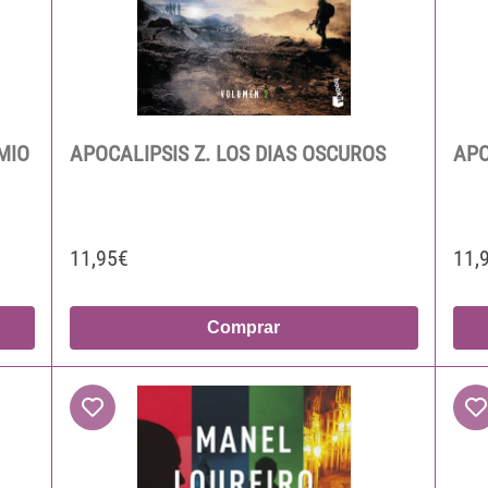
MIO
APOCALIPSIS Z. LOS DIAS OSCUROS
APO
11,95€
11,
Comprar