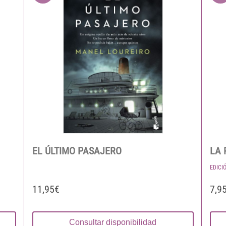
EL ÚLTIMO PASAJERO
LA 
EDICI
11,95€
7,9
Consultar disponibilidad