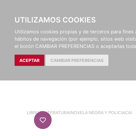
EL BUSCÓN
CATÁLOG
UTILIZAMOS COOKIES
Utilizamos cookies propias y de terceros para fines 
hábitos de navegación (por ejemplo, sitios web visi
el botón CAMBIAR PREFERENCIAS o aceptarlas toda
ACEPTAR
CAMBIAR PREFERENCIAS
LIBROS
/
LITERATURA
/
NOVELA NEGRA Y POLICIACA
/