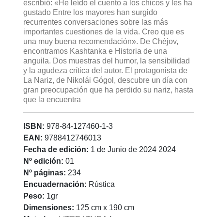
escribió: «He leído el cuento a los chicos y les ha
gustado Entre los mayores han surgido
recurrentes conversaciones sobre las más
importantes cuestiones de la vida. Creo que es
una muy buena recomendación». De Chéjov,
encontramos Kashtanka e Historia de una
anguila. Dos muestras del humor, la sensibilidad
y la agudeza crítica del autor. El protagonista de
La Nariz, de Nikolái Gógol, descubre un día con
gran preocupación que ha perdido su nariz, hasta
que la encuentra
ISBN:
978-84-127460-1-3
EAN:
9788412746013
Fecha de edición:
1 de Junio de 2024 2024
Nº edición:
01
Nº páginas:
234
Encuadernación:
Rústica
Peso:
1gr
Dimensiones:
125 cm x 190 cm