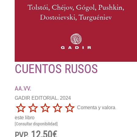
CUENTOS RUSOS
AA.VV.
GADIR EDITORIAL. 2024
Comenta y valora
este libro
[Consultar disponibilidad]
12,50€
PVP.