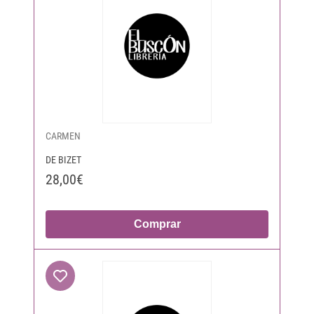
CARMEN
DE BIZET
28,00€
Comprar