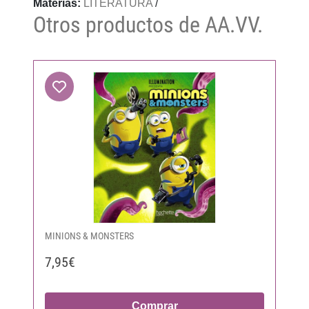
Materias:
LITERATURA
/
Otros productos de AA.VV.
MINIONS & MONSTERS
7,95€
Comprar