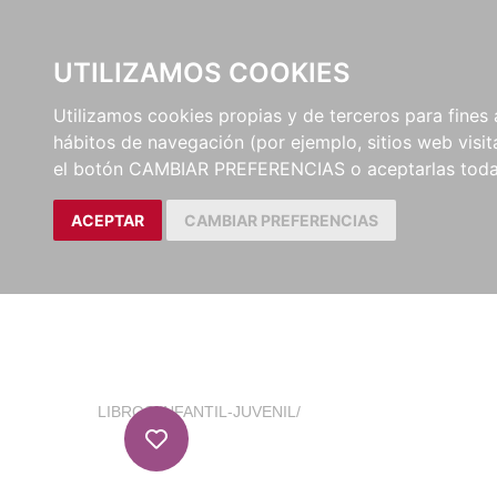
EL BUSCÓN
CATÁLOG
UTILIZAMOS COOKIES
Utilizamos cookies propias y de terceros para fines 
hábitos de navegación (por ejemplo, sitios web visi
el botón CAMBIAR PREFERENCIAS o aceptarlas toda
ACEPTAR
CAMBIAR PREFERENCIAS
LIBROS
/
INFANTIL-JUVENIL
/