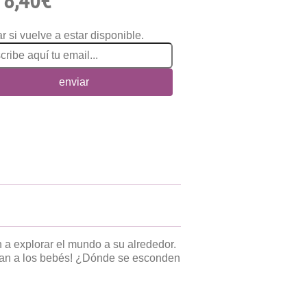
8,40€
r si vuelve a estar disponible.
enviar
 a explorar el mundo a su alrededor.
udan a los bebés! ¿Dónde se esconden