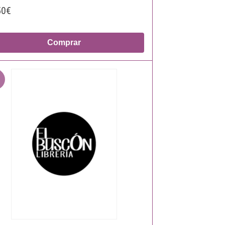
50€
Comprar