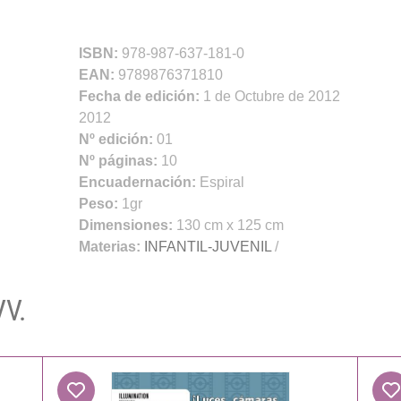
ISBN:
978-987-637-181-0
EAN:
9789876371810
Fecha de edición:
1 de Octubre de 2012
2012
Nº edición:
01
Nº páginas:
10
Encuadernación:
Espiral
Peso:
1gr
Dimensiones:
130 cm x 125 cm
Materias:
INFANTIL-JUVENIL
/
VV.