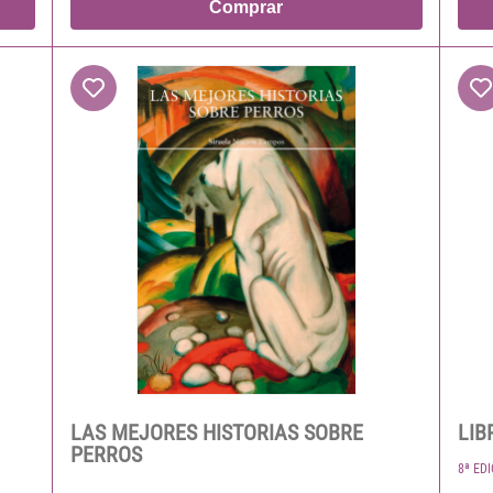
Comprar
LAS MEJORES HISTORIAS SOBRE
LIB
PERROS
8ª ED