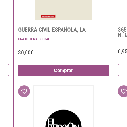
GUERRA CIVIL ESPAÑOLA, LA
365
NÚ
UNA HISTORIA GLOBAL
6,9
30,00€
Comprar