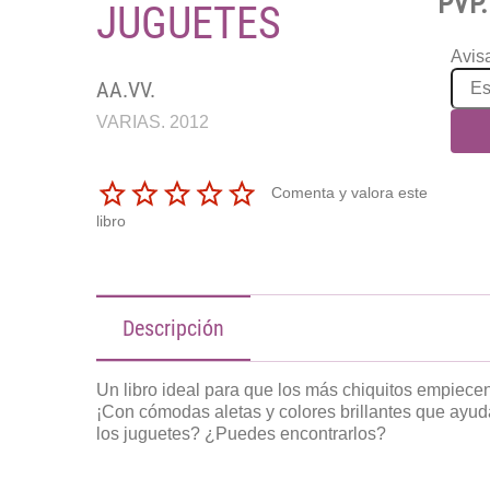
PVP.
JUGUETES
Avisa
AA.VV.
VARIAS. 2012
Comenta y valora este
libro
Descripción
Un libro ideal para que los más chiquitos empiecen
¡Con cómodas aletas y colores brillantes que ay
los juguetes? ¿Puedes encontrarlos?