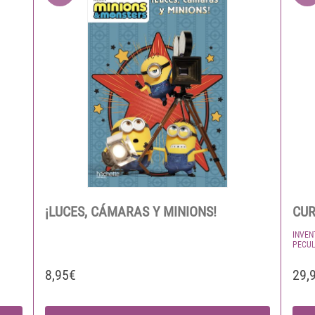
¡LUCES, CÁMARAS Y MINIONS!
CUR
INVEN
PECUL
8,95€
29,