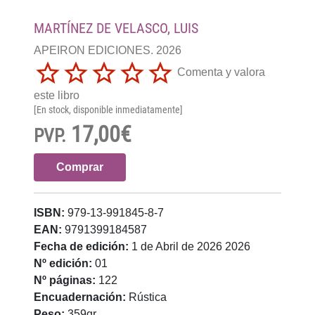
MARTÍNEZ DE VELASCO, LUIS
APEIRON EDICIONES. 2026
Comenta y valora
este libro
[En stock, disponible inmediatamente]
17,00€
PVP.
Comprar
ISBN:
979-13-991845-8-7
EAN:
9791399184587
Fecha de edición:
1 de Abril de 2026 2026
Nº edición:
01
Nº páginas:
122
Encuadernación:
Rústica
Peso:
359gr