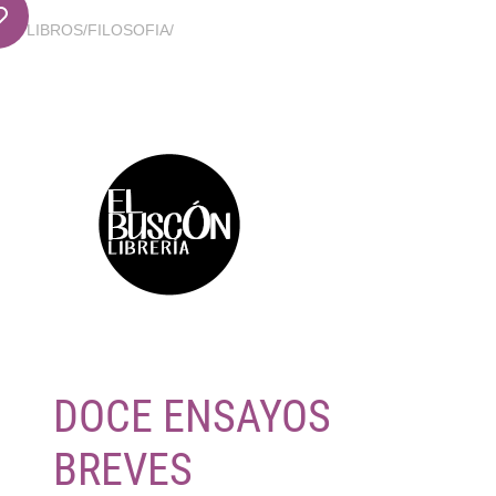
LIBROS
/
FILOSOFIA
/
DOCE ENSAYOS
BREVES