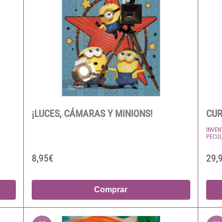
¡LUCES, CÁMARAS Y MINIONS!
CUR
INVEN
PECUL
8,95€
29,
Comprar