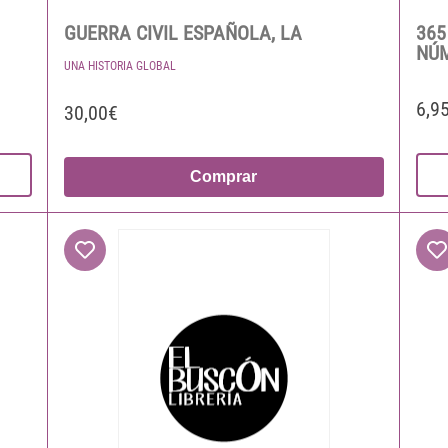
GUERRA CIVIL ESPAÑOLA, LA
365
NÚ
UNA HISTORIA GLOBAL
6,9
30,00€
Comprar