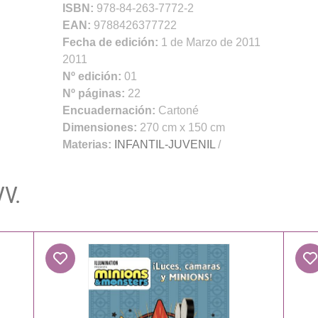
ISBN:
978-84-263-7772-2
EAN:
9788426377722
Fecha de edición:
1 de Marzo de 2011
2011
Nº edición:
01
Nº páginas:
22
Encuadernación:
Cartoné
Dimensiones:
270 cm x 150 cm
Materias:
INFANTIL-JUVENIL
/
VV.