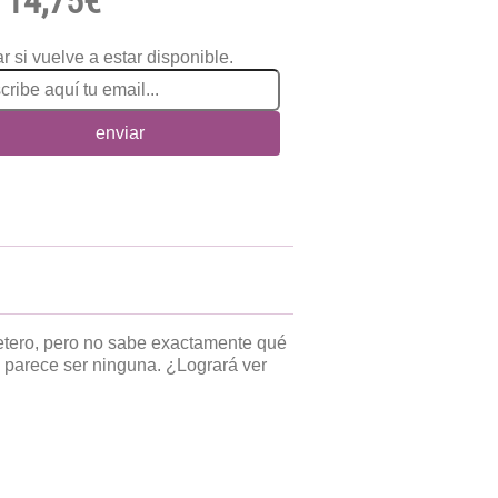
14,75€
r si vuelve a estar disponible.
enviar
etero, pero no sabe exactamente qué
 parece ser ninguna. ¿Logrará ver