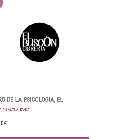
RO DE LA PSICOLOGIA, EL
ICION ACTUALIZADA
50€