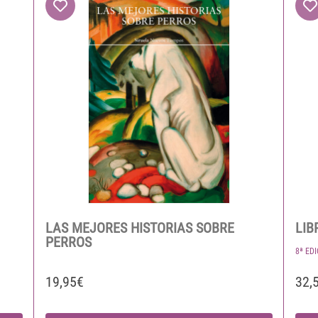
LAS MEJORES HISTORIAS SOBRE
LIB
PERROS
8ª ED
19,95€
32,