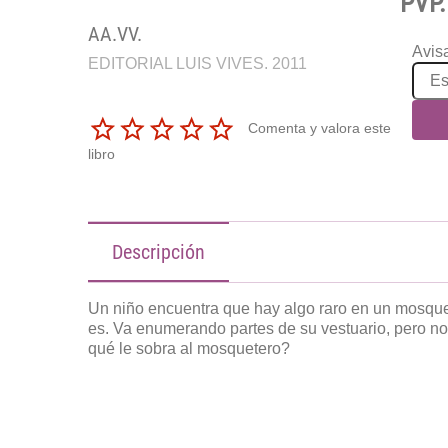
PVP.
AA.VV.
Avisa
EDITORIAL LUIS VIVES. 2011
Comenta y valora este
libro
Descripción
Un niño encuentra que hay algo raro en un mosqu
es. Va enumerando partes de su vestuario, pero no
qué le sobra al mosquetero?