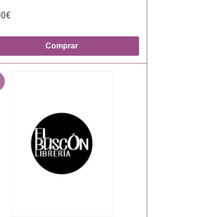
00€
Comprar