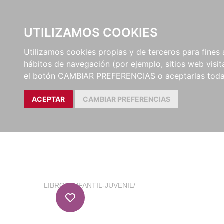
EL BUSCÓN
CATÁLOG
UTILIZAMOS COOKIES
Utilizamos cookies propias y de terceros para fines 
hábitos de navegación (por ejemplo, sitios web visi
el botón CAMBIAR PREFERENCIAS o aceptarlas toda
ACEPTAR
CAMBIAR PREFERENCIAS
LIBROS
/
INFANTIL-JUVENIL
/