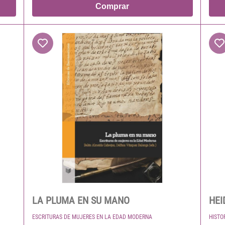
Comprar
LA PLUMA EN SU MANO
HEI
ESCRITURAS DE MUJERES EN LA EDAD MODERNA
HISTO