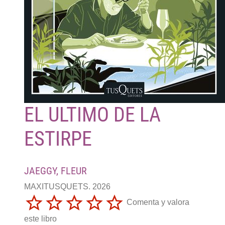
EL ULTIMO DE LA
ESTIRPE
JAEGGY, FLEUR
MAXITUSQUETS. 2026
Comenta y valora
este libro