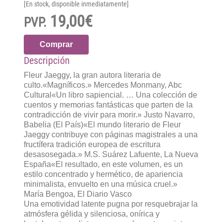
[En stock, disponible inmediatamente]
19,00€
PVP.
Comprar
Descripción
Fleur Jaeggy, la gran autora literaria de
culto.«Magníficos.» Mercedes Monmany, Abc
Cultural«Un libro sapiencial. … Una colección de
cuentos y memorias fantásticas que parten de la
contradicción de vivir para morir.» Justo Navarro,
Babelia (El País)«El mundo literario de Fleur
Jaeggy contribuye con páginas magistrales a una
fructífera tradición europea de escritura
desasosegada.» M.S. Suárez Lafuente, La Nueva
España«El resultado, en este volumen, es un
estilo concentrado y hermético, de apariencia
minimalista, envuelto en una música cruel.»
María Bengoa, El Diario Vasco
Una emotividad latente pugna por resquebrajar la
atmósfera gélida y silenciosa, onírica y