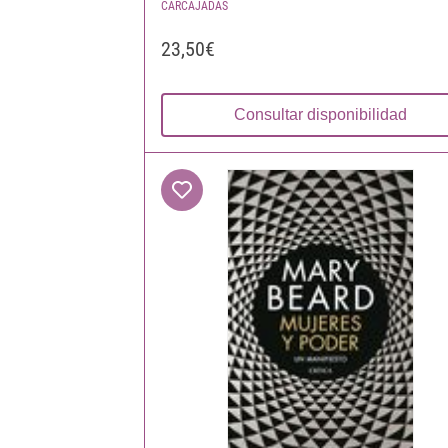
CARCAJADAS
23,50€
Consultar disponibilidad