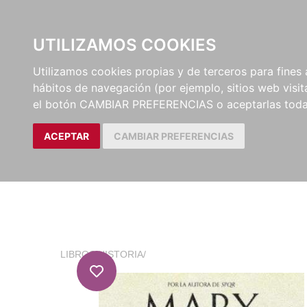
EL BUSCÓN
CATÁLOG
UTILIZAMOS COOKIES
Utilizamos cookies propias y de terceros para fines 
hábitos de navegación (por ejemplo, sitios web visi
el botón CAMBIAR PREFERENCIAS o aceptarlas toda
ACEPTAR
CAMBIAR PREFERENCIAS
LIBROS
/
HISTORIA
/