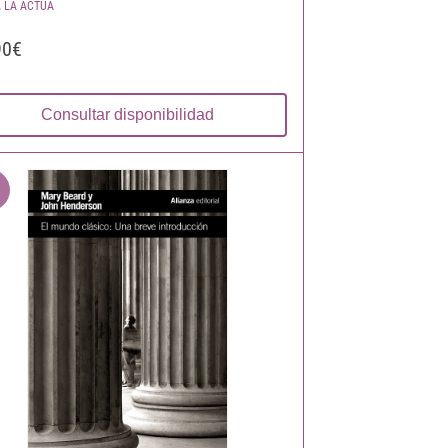
 LA ACTUA
90€
Consultar disponibilidad