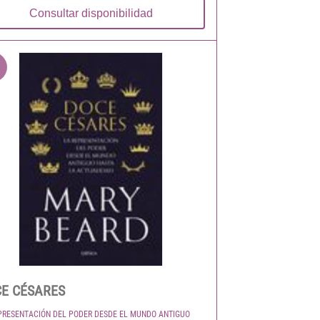
Consultar disponibilidad
E CÉSARES
PRESENTACIÓN DEL PODER DESDE EL MUNDO ANTIGUO