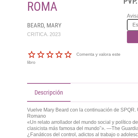
PVP.
ROMA
Avisa
BEARD, MARY
CRITICA. 2023
Comenta y valora este
libro
Descripción
Vuelve Mary Beard con la continuación de SPQR. 
Romano
«Un relato arrollador del mundo social y político 
clasicista más famosa del mundo"». —The Guardi
¿Fanáticos del control, adictos al trabajo o adol