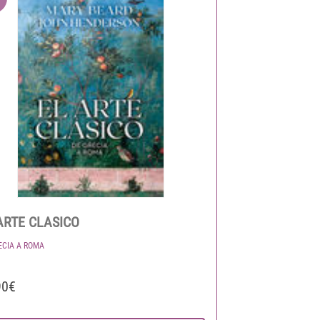
ARTE CLASICO
ECIA A ROMA
90€