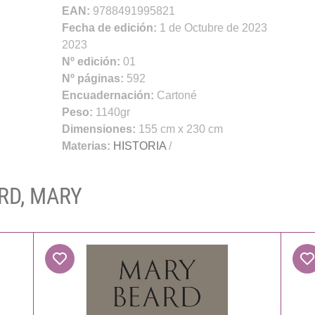
EAN:
9788491995821
Fecha de edición:
1 de Octubre de 2023
2023
Nº edición:
01
Nº páginas:
592
Encuadernación:
Cartoné
Peso:
1140gr
Dimensiones:
155 cm x 230 cm
Materias:
HISTORIA
/
ARD, MARY