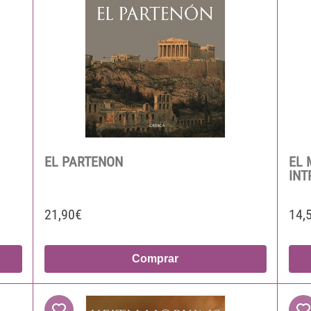
EL PARTENON
EL 
INT
21,90€
14,
Comprar