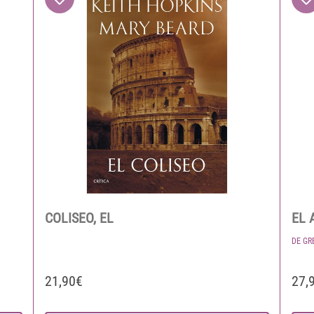
COLISEO, EL
EL 
DE GR
21,90€
27,