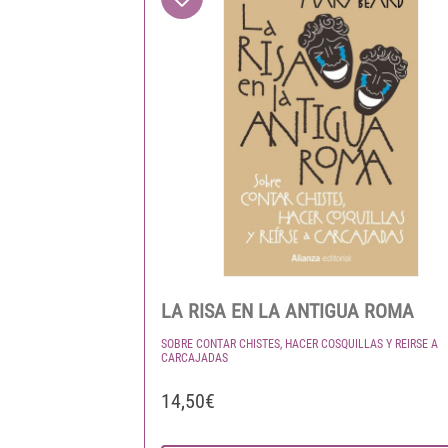
LA RISA EN LA ANTIGUA ROMA
SOBRE CONTAR CHISTES, HACER COSQUILLAS Y REIRSE A
CARCAJADAS
14,50€