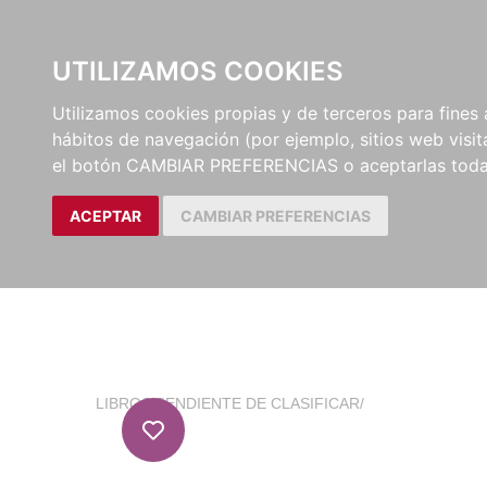
EL BUSCÓN
CATÁLOG
UTILIZAMOS COOKIES
Utilizamos cookies propias y de terceros para fines 
hábitos de navegación (por ejemplo, sitios web visi
el botón CAMBIAR PREFERENCIAS o aceptarlas toda
ACEPTAR
CAMBIAR PREFERENCIAS
LIBROS
/
PENDIENTE DE CLASIFICAR
/