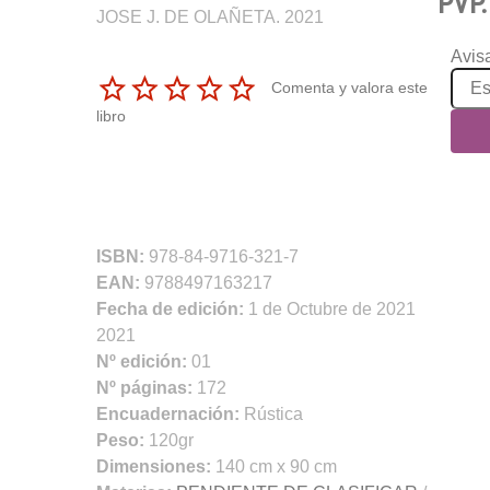
PVP.
JOSE J. DE OLAÑETA. 2021
Avisa
Comenta y valora este
libro
ISBN:
978-84-9716-321-7
EAN:
9788497163217
Fecha de edición:
1 de Octubre de 2021
2021
Nº edición:
01
Nº páginas:
172
Encuadernación:
Rústica
Peso:
120gr
Dimensiones:
140 cm x 90 cm