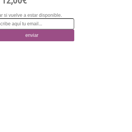
12,00€
r si vuelve a estar disponible.
enviar