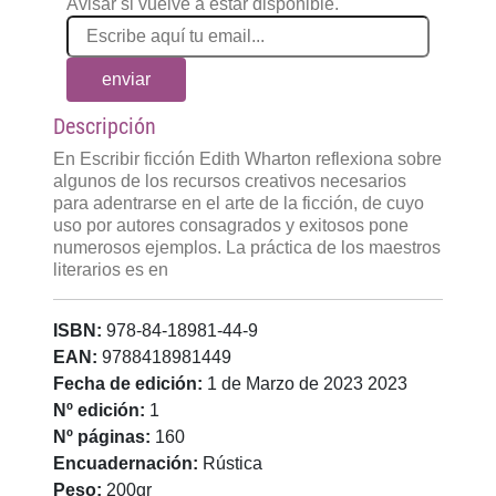
Avisar si vuelve a estar disponible.
enviar
Descripción
En Escribir ficción Edith Wharton reflexiona sobre
algunos de los recursos creativos necesarios
para adentrarse en el arte de la ficción, de cuyo
uso por autores consagrados y exitosos pone
numerosos ejemplos. La práctica de los maestros
literarios es en
ISBN:
978-84-18981-44-9
EAN:
9788418981449
Fecha de edición:
1 de Marzo de 2023 2023
Nº edición:
1
Nº páginas:
160
Encuadernación:
Rústica
Peso:
200gr