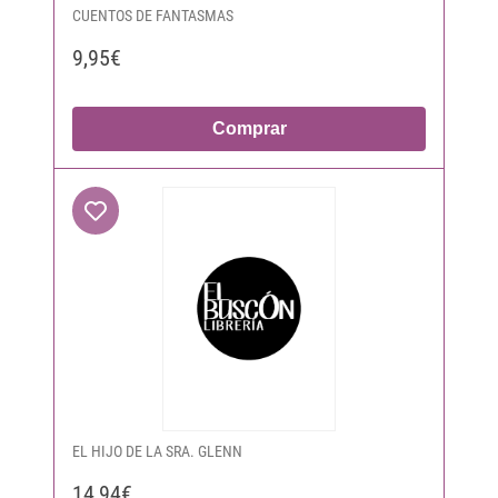
CUENTOS DE FANTASMAS
9,95€
Comprar
EL HIJO DE LA SRA. GLENN
14,94€