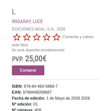
L
IRIGARAY, LUCE
EDICIONES AKAL, S.A.. 2026
Comenta y valora
este libro
[En stock, disponible inmediatamente]
25,00€
PVP.
Comprar
ISBN:
978-84-460-5868-7
EAN:
9788446058687
Fecha de edición:
1 de Mayo de 2026 2026
Nº edición:
01
Nº páginas:
408