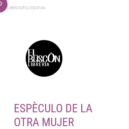
LIBROS
/
FILOSOFIA
/
ESPÈCULO DE LA
OTRA MUJER