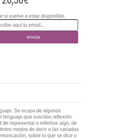
26,50€
r si vuelve a estar disponible.
enviar
lenguaje. Se ocupa de algunas
l lenguaje que suscitan reflexión
d de representar o referirse algo, de
tintos modos de decir o las variadas
omunicación, sobre lo que se dice o