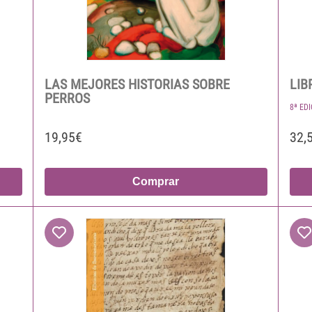
LAS MEJORES HISTORIAS SOBRE
LIB
PERROS
8ª ED
19,95€
32,
Comprar