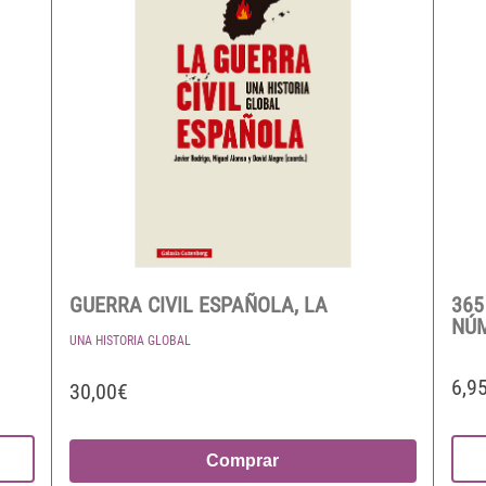
GUERRA CIVIL ESPAÑOLA, LA
365
NÚ
UNA HISTORIA GLOBAL
6,9
30,00€
Comprar