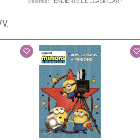
Materias:
PENDIENTE DE CLASIFICAR
/
VV.