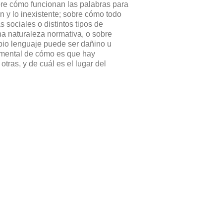
bre cómo funcionan las palabras para
ón y lo inexistente; sobre cómo todo
sociales o distintos tipos de
na naturaleza normativa, o sobre
pio lenguaje puede ser dañino u
amental de cómo es que hay
tras, y de cuál es el lugar del