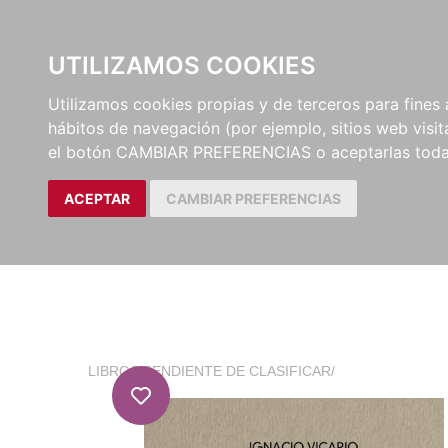
EL BUSCÓN
CATÁLOG
UTILIZAMOS COOKIES
Utilizamos cookies propias y de terceros para fines 
hábitos de navegación (por ejemplo, sitios web visi
el botón CAMBIAR PREFERENCIAS o aceptarlas toda
ACEPTAR
CAMBIAR PREFERENCIAS
LIBROS
/
PENDIENTE DE CLASIFICAR
/