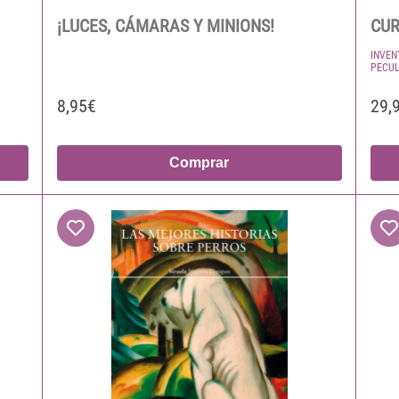
¡LUCES, CÁMARAS Y MINIONS!
CUR
INVEN
PECUL
8,95€
29,
Comprar