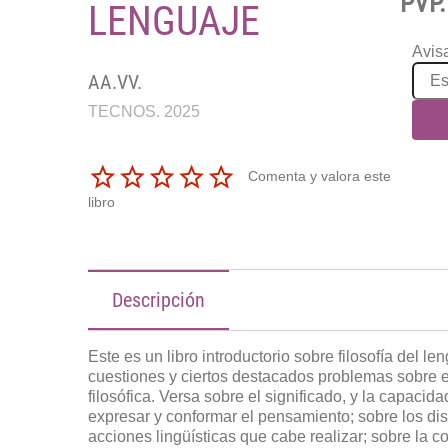
PVP.
LENGUAJE
Avisa
AA.VV.
TECNOS. 2025
Comenta y valora este
libro
Descripción
Este es un libro introductorio sobre filosofía del 
cuestiones y ciertos destacados problemas sobre e
filosófica. Versa sobre el significado, y la capacida
expresar y conformar el pensamiento; sobre los dis
acciones lingüísticas que cabe realizar; sobre la c