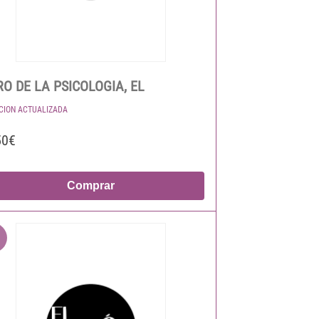
RO DE LA PSICOLOGIA, EL
ICION ACTUALIZADA
50€
Comprar