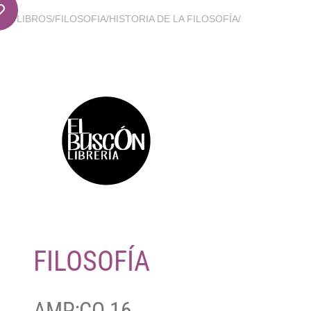
LIBROS
/
FILOSOFIA
/
HISTORIA DE LA FILOSOFÍA
/
FILOSOFÍA
AMP;CO 16