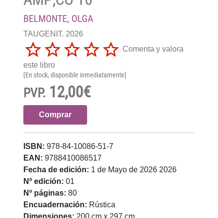
BELMONTE, OLGA
TAUGENIT. 2026
Comenta y valora
este libro
[En stock, disponible inmediatamente]
12,00€
PVP.
Comprar
ISBN:
978-84-10086-51-7
EAN:
9788410086517
Fecha de edición:
1 de Mayo de 2026 2026
Nº edición:
01
Nº páginas:
80
Encuadernación:
Rústica
Dimensiones:
200 cm x 297 cm