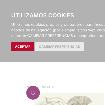
EL BUSCÓN
CATÁLOG
UTILIZAMOS COOKIES
Utilizamos cookies propias y de terceros para fines 
hábitos de navegación (por ejemplo, sitios web visi
el botón CAMBIAR PREFERENCIAS o aceptarlas toda
ACEPTAR
CAMBIAR PREFERENCIAS
LIBROS
/
LITERATURA
/