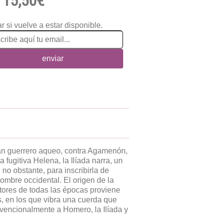
15,50€
r si vuelve a estar disponible.
enviar
ran guerrero aqueo, contra Agamenón,
 fugitiva Helena, la Ilíada narra, un
 no obstante, para inscribirla de
hombre occidental. El origen de la
ctores de todas las épocas proviene
s, en los que vibra una cuerda que
nvencionalmente a Homero, la Ilíada y