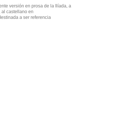
nte versión en prosa de la Ilíada, a
 al castellano en
destinada a ser referencia