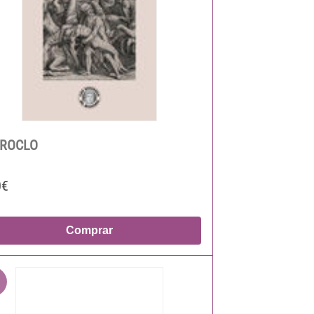
ROCLO
0€
Comprar