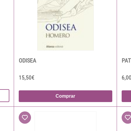
ODISEA
PAT
15,50€
6,0
Comprar