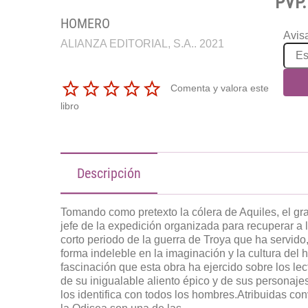
PVP.
HOMERO
Avisa
ALIANZA EDITORIAL, S.A.. 2021
Comenta y valora este
libro
Descripción
Tomando como pretexto la cólera de Aquiles, el g
jefe de la expedición organizada para recuperar a la
corto periodo de la guerra de Troya que ha servido,
forma indeleble en la imaginación y la cultura del 
fascinación que esta obra ha ejercido sobre los le
de su inigualable aliento épico y de sus personaje
los identifica con todos los hombres.Atribuidas co