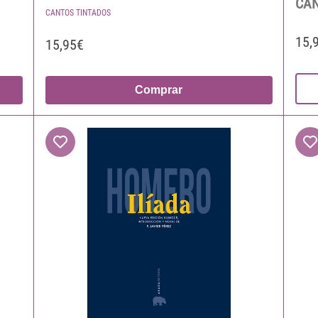
CAN
CANTOS TINTADOS
15,
15,95€
Comprar