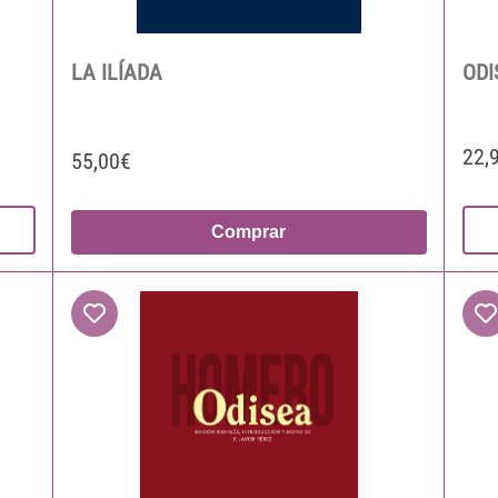
LA ILÍADA
ODI
22,
55,00€
Comprar