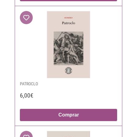
PATROCLO
6,00€
Comprar