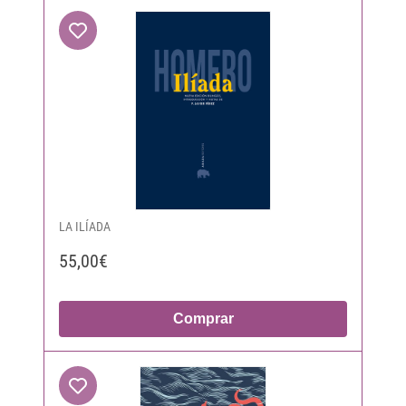
LA ILÍADA
55,00€
Comprar