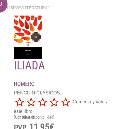
LIBROS
/
LITERATURA
/
ILIADA
HOMERO
PENGUIN CLASICOS.
Comenta y valora
este libro
[Consultar disponibilidad]
11,95€
PVP.