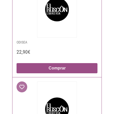
ODISEA
22,90€
Comprar