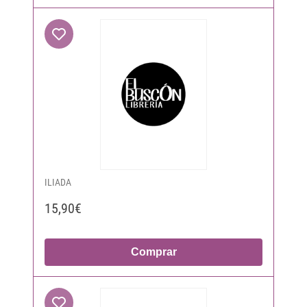
ILIADA
15,90€
Comprar