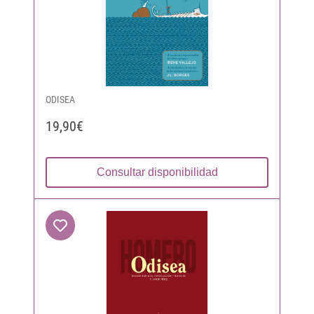
ODISEA
19,90€
Consultar disponibilidad