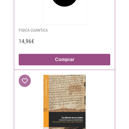
FISICA CUANTICA
14,96€
Comprar