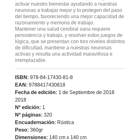
activar nuestro bienestar ayudando a nuestras
neuronas a trabajar mejor y lo protegen del paso
del tiempo, favoreciendo una mejor capacidad de
razonamiento y memoria de trabajo.
Mantener una salud cerebral sana requiere
persistencia y trabajo, y resolver estos juegos de
lógica, que se presentan con tres niveles distintos
de dificultad, mantiene a nuestras neuronas
activas y resulta una actividad maravillosa e
irremplazable.
ISBN:
978-84-17430-81-8
EAN:
9788417430818
Fecha de edición:
1 de Septiembre de 2018
2018
Nº edición:
1
Nº páginas:
320
Encuadernación:
Rústica
Peso:
360gr
Dimensiones:
140 cm x 140 cm