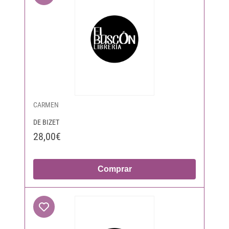
CARMEN
DE BIZET
28,00€
Comprar