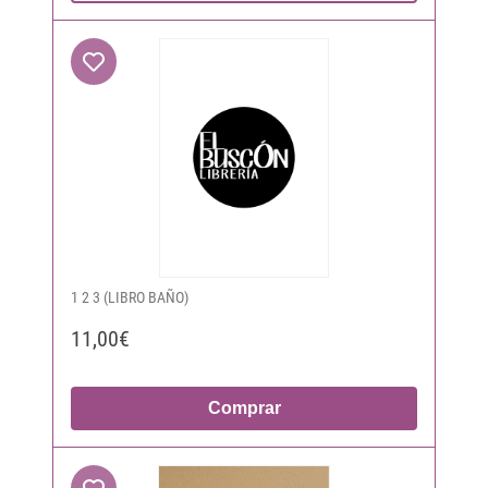
1 2 3 (LIBRO BAÑO)
11,00€
Comprar