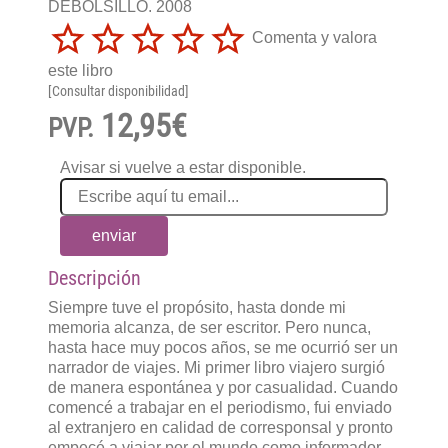
DEBOLSILLO. 2008
Comenta y valora
este libro
[Consultar disponibilidad]
12,95€
PVP.
Avisar si vuelve a estar disponible.
enviar
Descripción
Siempre tuve el propósito, hasta donde mi
memoria alcanza, de ser escritor. Pero nunca,
hasta hace muy pocos años, se me ocurrió ser un
narrador de viajes. Mi primer libro viajero surgió
de manera espontánea y por casualidad. Cuando
comencé a trabajar en el periodismo, fui enviado
al extranjero en calidad de corresponsal y pronto
empecé a viajar por el mundo como informador.