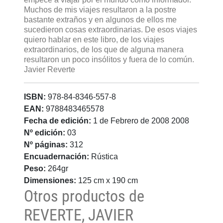
Muchos de mis viajes resultaron a la postre
bastante extraños y en algunos de ellos me
sucedieron cosas extraordinarias. De esos viajes
quiero hablar en este libro, de los viajes
extraordinarios, de los que de alguna manera
resultaron un poco insólitos y fuera de lo común.
Javier Reverte
ISBN:
978-84-8346-557-8
EAN:
9788483465578
Fecha de edición:
1 de Febrero de 2008 2008
Nº edición:
03
Nº páginas:
312
Encuadernación:
Rústica
Peso:
264gr
Dimensiones:
125 cm x 190 cm
Otros productos de
REVERTE, JAVIER