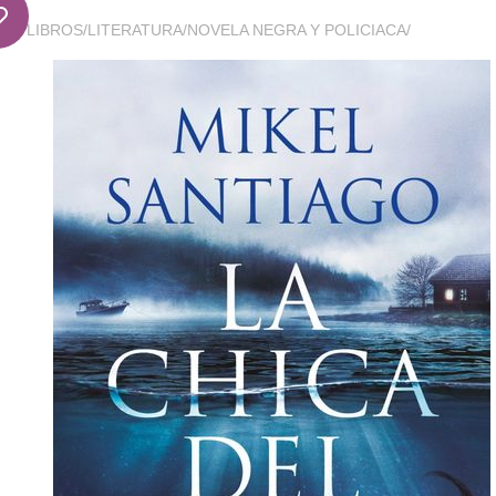
LIBROS
/
LITERATURA
/
NOVELA NEGRA Y POLICIACA
/