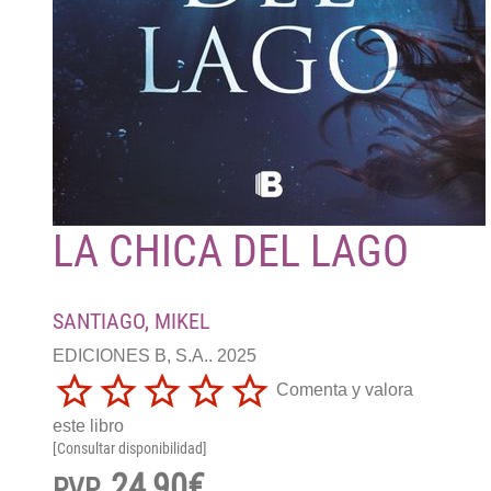
LA CHICA DEL LAGO
SANTIAGO, MIKEL
EDICIONES B, S.A.. 2025
Comenta y valora
este libro
[Consultar disponibilidad]
24,90€
PVP.