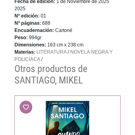
Fecha de edición:
1 de Noviembre de 2025
2025
Nº edición:
01
Nº páginas:
688
Encuadernación:
Cartoné
Peso:
994gr
Dimensiones:
163 cm x 238 cm
Materias:
LITERATURA
/
NOVELA NEGRA Y
POLICIACA
/
Otros productos de
SANTIAGO, MIKEL