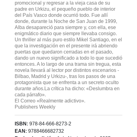
promocional y regresar a la vieja casa de su
padre en Urkizu, el pequeño pueblo de interior
del País Vasco donde ocurrió todo. Fue allí
donde, durante la Noche de San Juan de 1999,
Alba desapareció para siempre y, con ella, ese
enigmático diario que siempre llevaba consigo.
Un thriller al más puro estilo Mikel Santiago, en el
que la investigación en el presente irá abriendo
puertas que quedaron cerradas en el pasado,
dando un nuevo significado a todo lo que sucedió
entonces. A lo largo de una trama sin tregua, esta
novela llevará al lector por distintos escenarios -
Bilbao, Madrid y Urkizu-, tras los pasos de una
protagonista que se enfrenta a un secreto oculto
durante años.La crítica ha dicho: «Deslumbra en
cada párrafo».
El Correo «Realmente adictivo».
Publishers Weekly
ISBN:
978-84-666-8273-2
EAN:
9788466682732