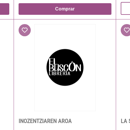
Comprar
INOZENTZIAREN AROA
LA 