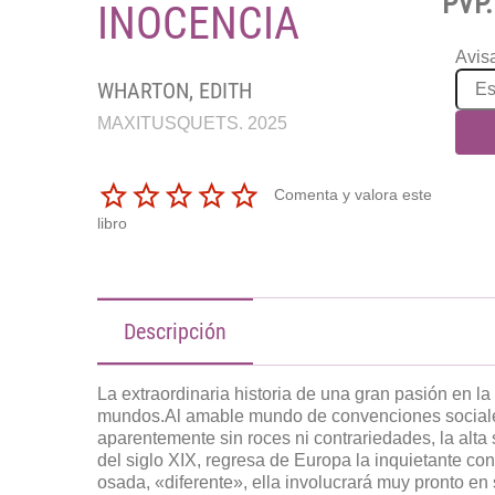
PVP.
INOCENCIA
Avisa
WHARTON, EDITH
MAXITUSQUETS. 2025
Comenta y valora este
libro
Descripción
La extraordinaria historia de una gran pasión en la
mundos.Al amable mundo de convenciones sociales
aparentemente sin roces ni contrariedades, la alta
del siglo XIX, regresa de Europa la inquietante c
osada, «diferente», ella involucrará muy pronto en 