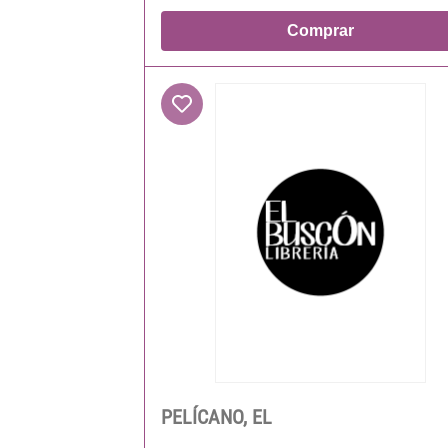
Comprar
PELÍCANO, EL