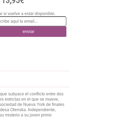
13,95€
r si vuelve a estar disponible.
enviar
 que subyace el conflicto entre dos
 estrictas en el que se mueve,
 sociedad de Nueva York de finales
ondesa Olenska. Independiente,
su misterio a su joven primo