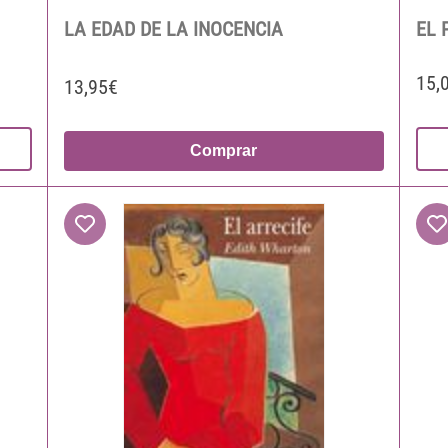
LA EDAD DE LA INOCENCIA
EL 
15,
13,95€
Comprar