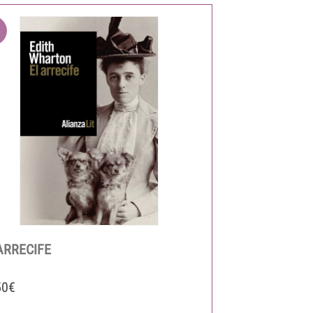
ARRECIFE
50€