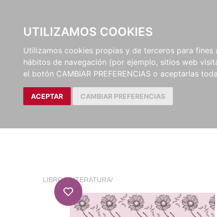
EL BUSCÓN
CATÁLOG
UTILIZAMOS COOKIES
Utilizamos cookies propias y de terceros para fines 
hábitos de navegación (por ejemplo, sitios web visi
el botón CAMBIAR PREFERENCIAS o aceptarlas toda
ACEPTAR
CAMBIAR PREFERENCIAS
LIBROS
/
LITERATURA
/