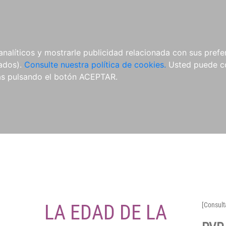
O
NOVEDADES
NOTICIAS
CONÓCENOS
analíticos y mostrarle publicidad relacionada con sus prefer
tados).
Consulte nuestra política de cookies.
Usted puede co
s pulsando el botón ACEPTAR.
LA EDAD DE LA
[Consult