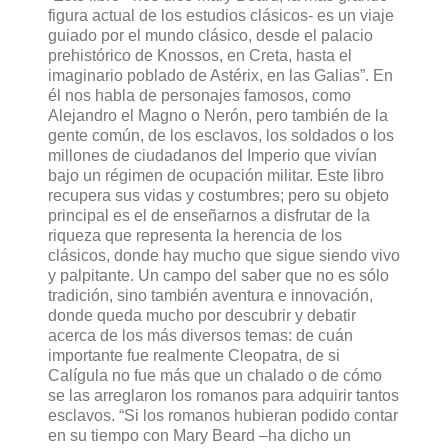
figura actual de los estudios clásicos- es un viaje
guiado por el mundo clásico, desde el palacio
prehistórico de Knossos, en Creta, hasta el
imaginario poblado de Astérix, en las Galias”. En
él nos habla de personajes famosos, como
Alejandro el Magno o Nerón, pero también de la
gente común, de los esclavos, los soldados o los
millones de ciudadanos del Imperio que vivían
bajo un régimen de ocupación militar. Este libro
recupera sus vidas y costumbres; pero su objeto
principal es el de enseñarnos a disfrutar de la
riqueza que representa la herencia de los
clásicos, donde hay mucho que sigue siendo vivo
y palpitante. Un campo del saber que no es sólo
tradición, sino también aventura e innovación,
donde queda mucho por descubrir y debatir
acerca de los más diversos temas: de cuán
importante fue realmente Cleopatra, de si
Calígula no fue más que un chalado o de cómo
se las arreglaron los romanos para adquirir tantos
esclavos. “Si los romanos hubieran podido contar
en su tiempo con Mary Beard –ha dicho un