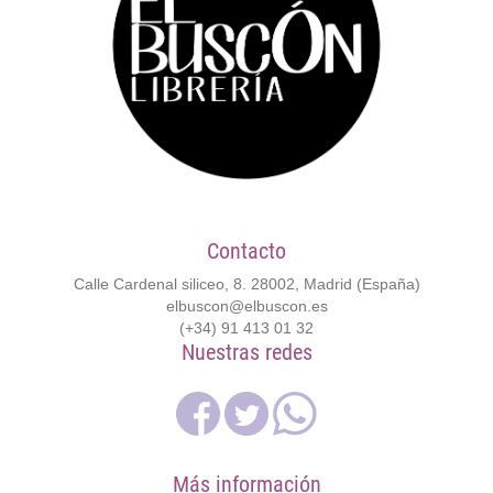
Contacto
Calle Cardenal siliceo, 8. 28002, Madrid (España)
elbuscon@elbuscon.es
(+34) 91 413 01 32
Nuestras redes
Más información