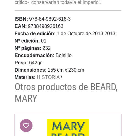
crítico- conservarían todavía el Imperio”.
ISBN:
978-84-9892-616-3
EAN:
9788498926163
Fecha de edición:
1 de Octubre de 2013 2013
Nº edición:
01
Nº páginas:
232
Encuadernación:
Bolsillo
Peso:
642gr
Dimensiones:
155 cm x 230 cm
Materias:
HISTORIA
/
Otros productos de BEARD,
MARY