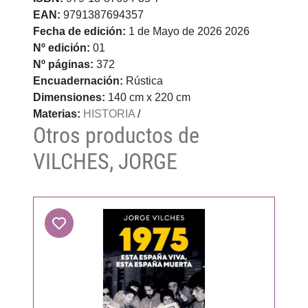
EAN:
9791387694357
Fecha de edición:
1 de Mayo de 2026 2026
Nº edición:
01
Nº páginas:
372
Encuadernación:
Rústica
Dimensiones:
140 cm x 220 cm
Materias:
HISTORIA
/
Otros productos de
VILCHES, JORGE