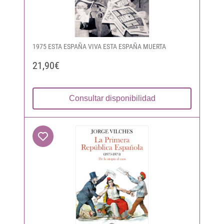
1975 ESTA ESPAÑA VIVA ESTA ESPAÑA MUERTA
21,90€
Consultar disponibilidad