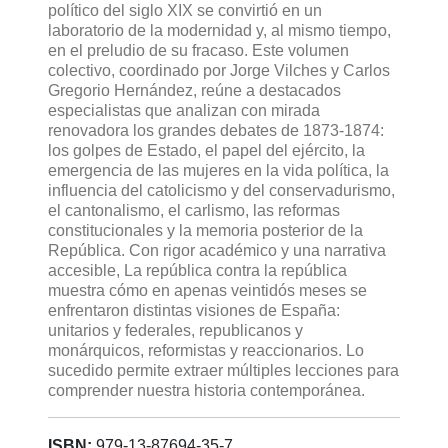
político del siglo XIX se convirtió en un
laboratorio de la modernidad y, al mismo tiempo,
en el preludio de su fracaso. Este volumen
colectivo, coordinado por Jorge Vilches y Carlos
Gregorio Hernández, reúne a destacados
especialistas que analizan con mirada
renovadora los grandes debates de 1873-1874:
los golpes de Estado, el papel del ejército, la
emergencia de las mujeres en la vida política, la
influencia del catolicismo y del conservadurismo,
el cantonalismo, el carlismo, las reformas
constitucionales y la memoria posterior de la
República. Con rigor académico y una narrativa
accesible, La república contra la república
muestra cómo en apenas veintidós meses se
enfrentaron distintas visiones de España:
unitarios y federales, republicanos y
monárquicos, reformistas y reaccionarios. Lo
sucedido permite extraer múltiples lecciones para
comprender nuestra historia contemporánea.
ISBN:
979-13-87694-35-7