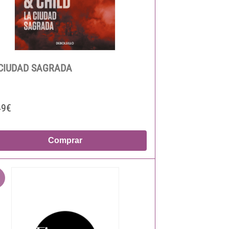
CIUDAD SAGRADA
49€
Comprar