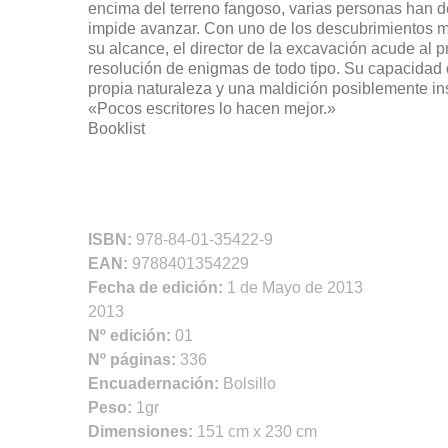
encima del terreno fangoso, varias personas han de
impide avanzar. Con uno de los descubrimientos m
su alcance, el director de la excavación acude al 
resolución de enigmas de todo tipo. Su capacidad d
propia naturaleza y una maldición posiblemente in
«Pocos escritores lo hacen mejor.»
Booklist
ISBN:
978-84-01-35422-9
EAN:
9788401354229
Fecha de edición:
1 de Mayo de 2013
2013
Nº edición:
01
Nº páginas:
336
Encuadernación:
Bolsillo
Peso:
1gr
Dimensiones:
151 cm x 230 cm