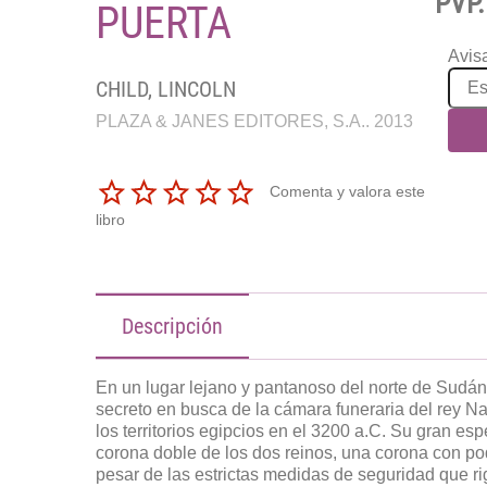
PVP.
PUERTA
Avisa
CHILD, LINCOLN
PLAZA & JANES EDITORES, S.A.. 2013
Comenta y valora este
libro
Descripción
En un lugar lejano y pantanoso del norte de Sudá
secreto en busca de la cámara funeraria del rey Nar
los territorios egipcios en el 3200 a.C. Su gran es
corona doble de los dos reinos, una corona con p
pesar de las estrictas medidas de seguridad que ri