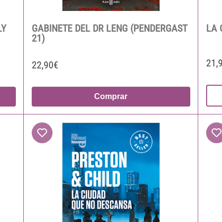
LY
GABINETE DEL DR LENG (PENDERGAST
LA 
21)
21,
22,90€
Comprar