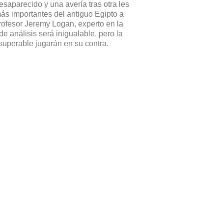
saparecido y una avería tras otra les
ás importantes del antiguo Egipto a
profesor Jeremy Logan, experto en la
e análisis será inigualable, pero la
superable jugarán en su contra.