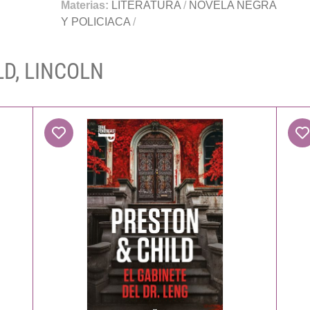
Materias:
LITERATURA
/
NOVELA NEGRA
Y POLICIACA
/
LD, LINCOLN