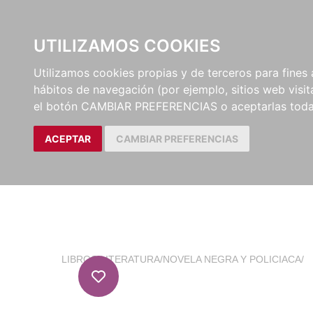
EL BUSCÓN
CATÁLOG
UTILIZAMOS COOKIES
Utilizamos cookies propias y de terceros para fines 
hábitos de navegación (por ejemplo, sitios web visi
el botón CAMBIAR PREFERENCIAS o aceptarlas toda
ACEPTAR
CAMBIAR PREFERENCIAS
LIBROS
/
LITERATURA
/
NOVELA NEGRA Y POLICIACA
/