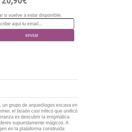
20,90€
r si vuelve a estar disponible.
enviar
n, un grupo de arqueólogos excava en
mer, el faraón casi mítico que unificó
peranza es descubrir la enigmática
oderes supuestamente mágicos. A
gen en la plataforma construida