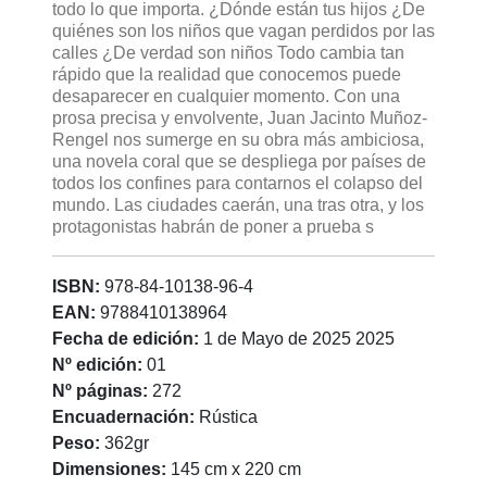
todo lo que importa. ¿Dónde están tus hijos ¿De
quiénes son los niños que vagan perdidos por las
calles ¿De verdad son niños Todo cambia tan
rápido que la realidad que conocemos puede
desaparecer en cualquier momento. Con una
prosa precisa y envolvente, Juan Jacinto Muñoz-
Rengel nos sumerge en su obra más ambiciosa,
una novela coral que se despliega por países de
todos los confines para contarnos el colapso del
mundo. Las ciudades caerán, una tras otra, y los
protagonistas habrán de poner a prueba s
ISBN:
978-84-10138-96-4
EAN:
9788410138964
Fecha de edición:
1 de Mayo de 2025 2025
Nº edición:
01
Nº páginas:
272
Encuadernación:
Rústica
Peso:
362gr
Dimensiones:
145 cm x 220 cm