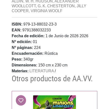
ALDIN, W. H. HUDSON, ALEXANDER
WOOLLCOTT, G. K. CHESTERTON, JILLY
COOPER, VIRGINIA WOOLF
ISBN:
979-13-88032-23-3
EAN:
9791388032233
Fecha de edición:
1 de Junio de 2026 2026
Nº edición:
01
Nº páginas:
224
Encuadernación:
Rústica
Peso:
340gr
Dimensiones:
150 cm x 230 cm
Materias:
LITERATURA
/
Otros productos de AA.VV.