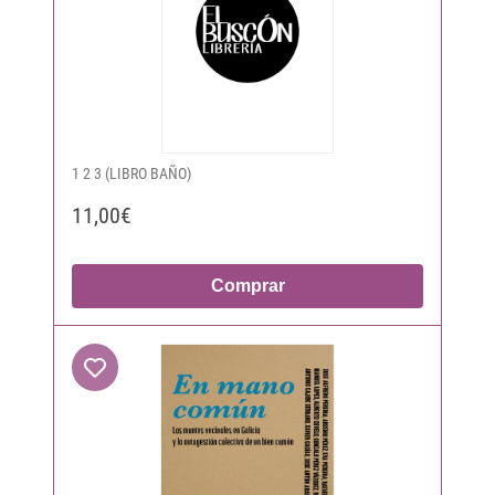
1 2 3 (LIBRO BAÑO)
11,00€
Comprar