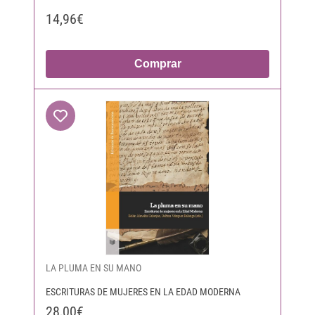
14,96€
Comprar
LA PLUMA EN SU MANO
ESCRITURAS DE MUJERES EN LA EDAD MODERNA
28,00€