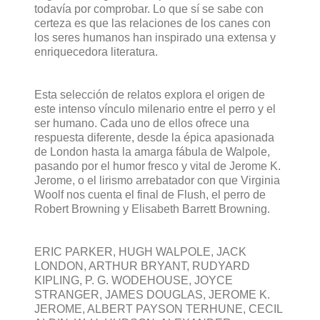
todavía por comprobar. Lo que sí se sabe con
certeza es que las relaciones de los canes con
los seres humanos han inspirado una extensa y
enriquecedora literatura.
Esta selección de relatos explora el origen de
este intenso vínculo milenario entre el perro y el
ser humano. Cada uno de ellos ofrece una
respuesta diferente, desde la épica apasionada
de London hasta la amarga fábula de Walpole,
pasando por el humor fresco y vital de Jerome K.
Jerome, o el lirismo arrebatador con que Virginia
Woolf nos cuenta el final de Flush, el perro de
Robert Browning y Elisabeth Barrett Browning.
ERIC PARKER, HUGH WALPOLE, JACK
LONDON, ARTHUR BRYANT, RUDYARD
KIPLING, P. G. WODEHOUSE, JOYCE
STRANGER, JAMES DOUGLAS, JEROME K.
JEROME, ALBERT PAYSON TERHUNE, CECIL