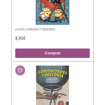
¡LUCES, CÁMARAS Y MINIONS!
8,95€
Comprar