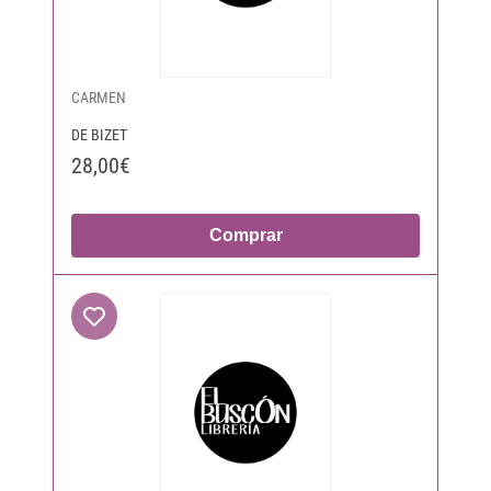
CARMEN
DE BIZET
28,00€
Comprar