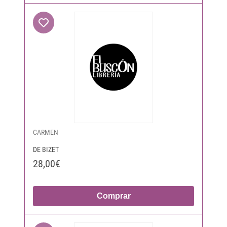
CARMEN
DE BIZET
28,00€
Comprar