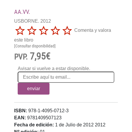
AA.VV.
USBORNE. 2012
Comenta y valora
este libro
[Consultar disponibilidad]
7,95€
PVP.
Avisar si vuelve a estar disponible.
enviar
ISBN:
978-1-4095-0712-3
EAN:
9781409507123
Fecha de edición:
1 de Julio de 2012 2012
Nº edición:
01