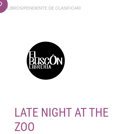
LIBROS
/
PENDIENTE DE CLASIFICAR
/
LATE NIGHT AT THE
ZOO