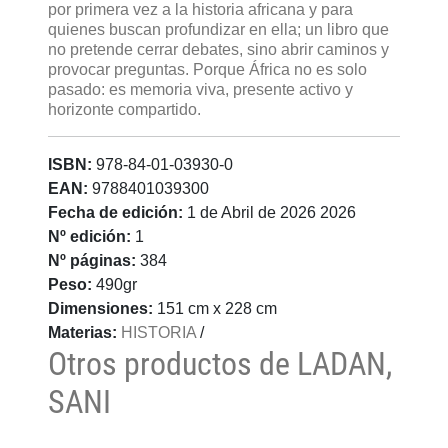
por primera vez a la historia africana y para
quienes buscan profundizar en ella; un libro que
no pretende cerrar debates, sino abrir caminos y
provocar preguntas. Porque África no es solo
pasado: es memoria viva, presente activo y
horizonte compartido.
ISBN:
978-84-01-03930-0
EAN:
9788401039300
Fecha de edición:
1 de Abril de 2026 2026
Nº edición:
1
Nº páginas:
384
Peso:
490gr
Dimensiones:
151 cm x 228 cm
Materias:
HISTORIA
/
Otros productos de LADAN,
SANI