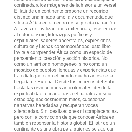
confinada a los márgenes de la historia universal.
El latir de un continente propone un recorrido
distinto: una mirada amplia y documentada que
sitúa a África en el centro de su propia narración.
A través de civilizaciones milenarias, resistencias
al colonialismo, liderazgos políticos y
espirituales, saberes ancestrales, expresiones
culturales y luchas contemporáneas, este libro
invita a comprender África como un espacio de
pensamiento, creación y acción histórica. No
como un territorio homogéneo, sino como un
mosaico de pueblos, lenguas y experiencias que
han dialogado con el mundo mucho antes de la
llegada de Europa. Desde los imperios del Sahel
hasta las revoluciones anticoloniales, desde la
espiritualidad africana hasta el panafricanismo,
estas páginas desmontan mitos, cuestionan
narrativas heredadas y recuperan voces
silenciadas. Sin idealizaciones ni complacencias,
pero con la convicción de que conocer África es
también repensar la historia global. El latir de un
continente es una obra para quienes se acercan