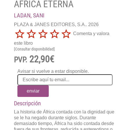
ÁFRICA ETERNA
LADAN, SANI
PLAZA & JANES EDITORES, S.A.. 2026
Comenta y valora
este libro
[Consultar disponibilidad]
22,90€
PVP.
Avisar si vuelve a estar disponible.
enviar
Descripción
La historia de África contada con la dignidad que
se le ha negado durante siglos. Durante
demasiado tiempo, África ha sido contada desde
fuera de sus fronteras, reducida a estereotipos o