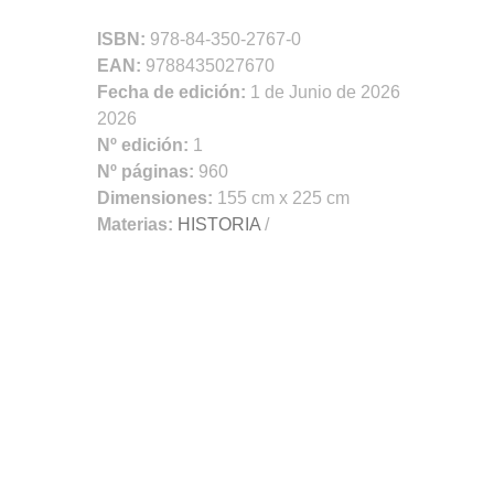
ISBN:
978-84-350-2767-0
EAN:
9788435027670
Fecha de edición:
1 de Junio de 2026
2026
Nº edición:
1
Nº páginas:
960
Dimensiones:
155 cm x 225 cm
Materias:
HISTORIA
/