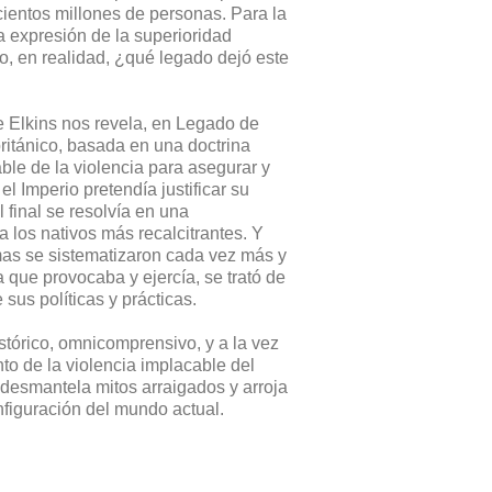
cientos millones de personas. Para la
 expresión de la superioridad
ro, en realidad, ¿qué legado dejó este
e Elkins nos revela, en Legado de
británico, basada en una doctrina
ble de la violencia para asegurar y
el Imperio pretendía justificar su
l final se resolvía en una
a los nativos más recalcitrantes. Y
mas se sistematizaron cada vez más y
a que provocaba y ejercía, se trató de
 sus políticas y prácticas.
istórico, omnicomprensivo, y a la vez
to de la violencia implacable del
s desmantela mitos arraigados y arroja
nfiguración del mundo actual.