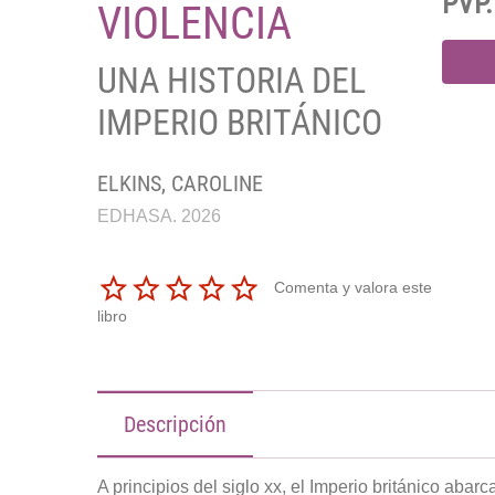
PVP.
VIOLENCIA
UNA HISTORIA DEL
IMPERIO BRITÁNICO
ELKINS, CAROLINE
EDHASA. 2026
Comenta y valora este
libro
Descripción
A principios del siglo xx, el Imperio británico abar