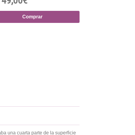
49,00€
Comprar
caba una cuarta parte de la superficie