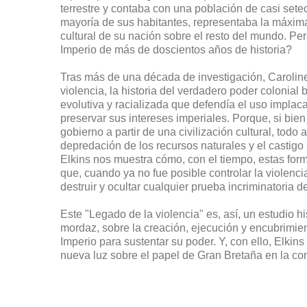
terrestre y contaba con una población de casi sete
mayoría de sus habitantes, representaba la máxima
cultural de su nación sobre el resto del mundo. Pe
Imperio de más de doscientos años de historia?
Tras más de una década de investigación, Carolin
violencia, la historia del verdadero poder colonial 
evolutiva y racializada que defendía el uso implaca
preservar sus intereses imperiales. Porque, si bien 
gobierno a partir de una civilización cultural, todo a
depredación de los recursos naturales y el castigo 
Elkins nos muestra cómo, con el tiempo, estas for
que, cuando ya no fue posible controlar la violenci
destruir y ocultar cualquier prueba incriminatoria de
Este "Legado de la violencia" es, así, un estudio h
mordaz, sobre la creación, ejecución y encubrimien
Imperio para sustentar su poder. Y, con ello, Elkin
nueva luz sobre el papel de Gran Bretaña en la co