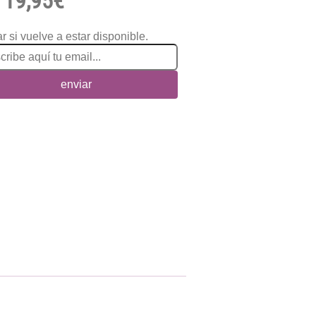
19,95€
r si vuelve a estar disponible.
enviar