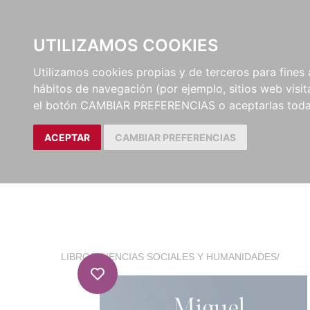
EL BUSCÓN
CATÁLOG
UTILIZAMOS COOKIES
Utilizamos cookies propias y de terceros para fines 
hábitos de navegación (por ejemplo, sitios web visi
el botón CAMBIAR PREFERENCIAS o aceptarlas toda
ACEPTAR
CAMBIAR PREFERENCIAS
LIBROS
/
CIENCIAS SOCIALES Y HUMANIDADES
/