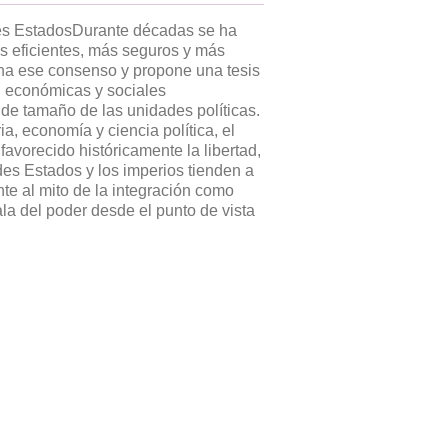
des EstadosDurante décadas se ha
 eficientes, más seguros y más
ona ese consenso y propone una tesis
, económicas y sociales
e tamaño de las unidades políticas.
a, economía y ciencia política, el
avorecido históricamente la libertad,
des Estados y los imperios tienden a
rente al mito de la integración como
ala del poder desde el punto de vista