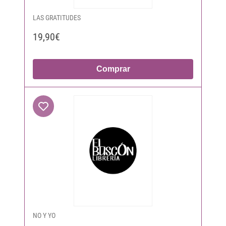
LAS GRATITUDES
19,90€
Comprar
NO Y YO