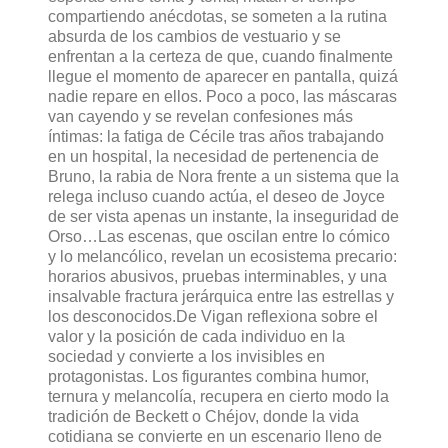
compartiendo anécdotas, se someten a la rutina
absurda de los cambios de vestuario y se
enfrentan a la certeza de que, cuando finalmente
llegue el momento de aparecer en pantalla, quizá
nadie repare en ellos. Poco a poco, las máscaras
van cayendo y se revelan confesiones más
íntimas: la fatiga de Cécile tras años trabajando
en un hospital, la necesidad de pertenencia de
Bruno, la rabia de Nora frente a un sistema que la
relega incluso cuando actúa, el deseo de Joyce
de ser vista apenas un instante, la inseguridad de
Orso…Las escenas, que oscilan entre lo cómico
y lo melancólico, revelan un ecosistema precario:
horarios abusivos, pruebas interminables, y una
insalvable fractura jerárquica entre las estrellas y
los desconocidos.De Vigan reflexiona sobre el
valor y la posición de cada individuo en la
sociedad y convierte a los invisibles en
protagonistas. Los figurantes combina humor,
ternura y melancolía, recupera en cierto modo la
tradición de Beckett o Chéjov, donde la vida
cotidiana se convierte en un escenario lleno de