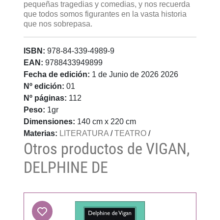
pequeñas tragedias y comedias, y nos recuerda
que todos somos figurantes en la vasta historia
que nos sobrepasa.
ISBN:
978-84-339-4989-9
EAN:
9788433949899
Fecha de edición:
1 de Junio de 2026 2026
Nº edición:
01
Nº páginas:
112
Peso:
1gr
Dimensiones:
140 cm x 220 cm
Materias:
LITERATURA
/
TEATRO
/
Otros productos de VIGAN,
DELPHINE DE