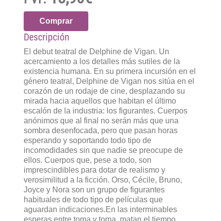
Comprar
Descripción
El debut teatral de Delphine de Vigan. Un
acercamiento a los detalles más sutiles de la
existencia humana. En su primera incursión en el
género teatral, Delphine de Vigan nos sitúa en el
corazón de un rodaje de cine, desplazando su
mirada hacia aquellos que habitan el último
escalón de la industria: los figurantes. Cuerpos
anónimos que al final no serán más que una
sombra desenfocada, pero que pasan horas
esperando y soportando todo tipo de
incomodidades sin que nadie se preocupe de
ellos. Cuerpos que, pese a todo, son
imprescindibles para dotar de realismo y
verosimilitud a la ficción. Orso, Cécile, Bruno,
Joyce y Nora son un grupo de figurantes
habituales de todo tipo de películas que
aguardan indicaciones.En las interminables
esperas entre toma y toma, matan el tiempo