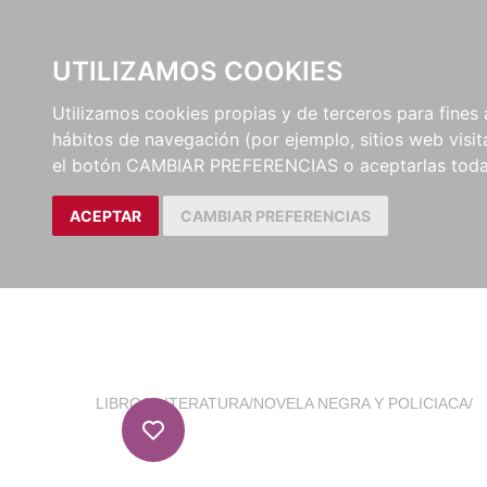
EL BUSCÓN
CATÁLOG
UTILIZAMOS COOKIES
Utilizamos cookies propias y de terceros para fines 
hábitos de navegación (por ejemplo, sitios web visi
el botón CAMBIAR PREFERENCIAS o aceptarlas toda
ACEPTAR
CAMBIAR PREFERENCIAS
LIBROS
/
LITERATURA
/
NOVELA NEGRA Y POLICIACA
/