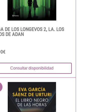
A DE LOS LONGEVOS 2, LA. LOS
OS DE ADAN
90€
Consultar disponibilidad