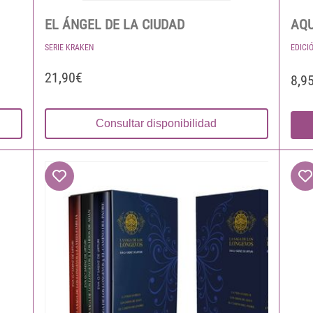
EL ÁNGEL DE LA CIUDAD
AQU
SERIE KRAKEN
EDICI
21,90€
8,9
Consultar disponibilidad