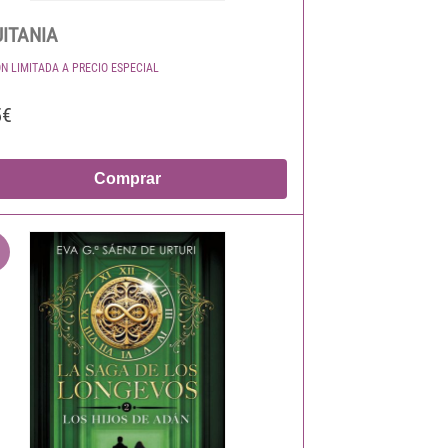
ITANIA
ÓN LIMITADA A PRECIO ESPECIAL
5€
Comprar