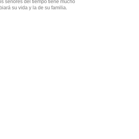
s señores del tiempo tiene mucho
ará su vida y la de su familia.