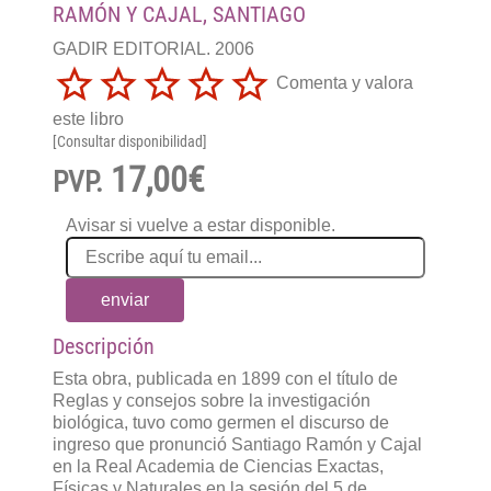
RAMÓN Y CAJAL, SANTIAGO
GADIR EDITORIAL. 2006
Comenta y valora
este libro
[Consultar disponibilidad]
17,00€
PVP.
Avisar si vuelve a estar disponible.
enviar
Descripción
Esta obra, publicada en 1899 con el título de
Reglas y consejos sobre la investigación
biológica, tuvo como germen el discurso de
ingreso que pronunció Santiago Ramón y Cajal
en la Real Academia de Ciencias Exactas,
Físicas y Naturales en la sesión del 5 de