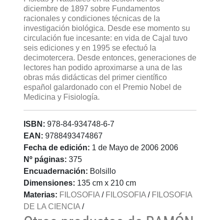
diciembre de 1897 sobre Fundamentos
racionales y condiciones técnicas de la
investigación biológica. Desde ese momento su
circulación fue incesante: en vida de Cajal tuvo
seis ediciones y en 1995 se efectuó la
decimotercera. Desde entonces, generaciones de
lectores han podido aproximarse a una de las
obras más didácticas del primer científico
español galardonado con el Premio Nobel de
Medicina y Fisiología.
ISBN:
978-84-934748-6-7
EAN:
9788493474867
Fecha de edición:
1 de Mayo de 2006 2006
Nº páginas:
375
Encuadernación:
Bolsillo
Dimensiones:
135 cm x 210 cm
Materias:
FILOSOFIA
/
FILOSOFIA
/
FILOSOFIA
DE LA CIENCIA
/