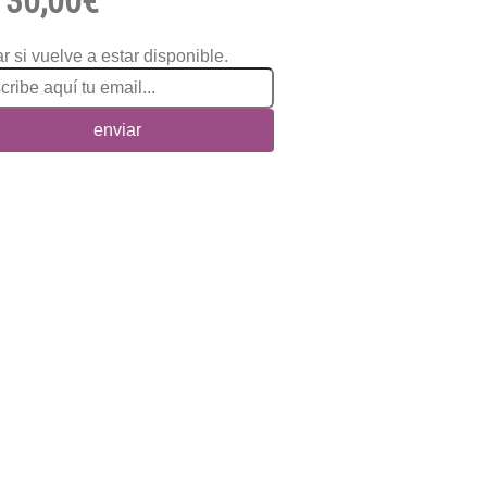
30,00€
r si vuelve a estar disponible.
enviar