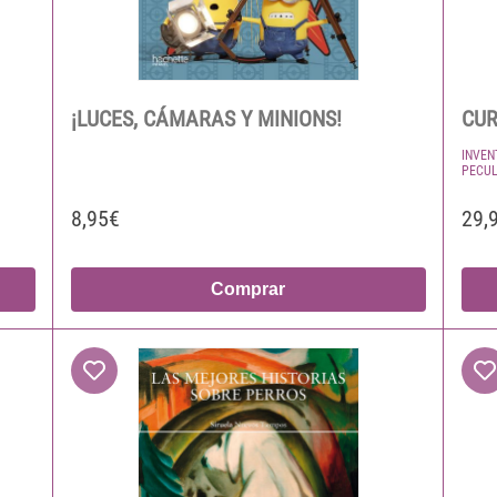
¡LUCES, CÁMARAS Y MINIONS!
CUR
INVEN
PECUL
8,95€
29,
Comprar