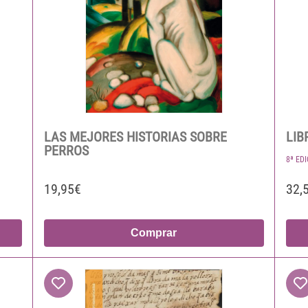
LAS MEJORES HISTORIAS SOBRE
LIB
PERROS
8ª ED
19,95€
32,
Comprar