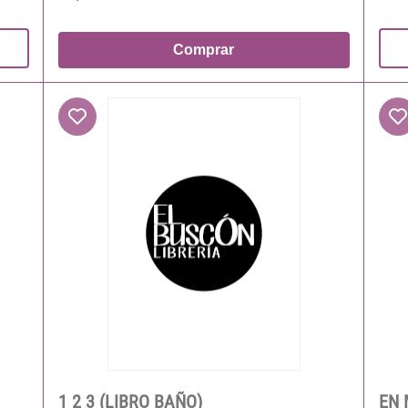
Comprar
1 2 3 (LIBRO BAÑO)
EN