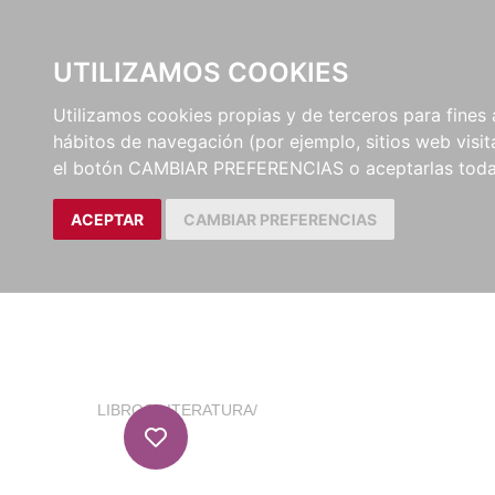
EL BUSCÓN
CATÁLOG
UTILIZAMOS COOKIES
Utilizamos cookies propias y de terceros para fines 
hábitos de navegación (por ejemplo, sitios web visi
el botón CAMBIAR PREFERENCIAS o aceptarlas toda
ACEPTAR
CAMBIAR PREFERENCIAS
LIBROS
/
LITERATURA
/