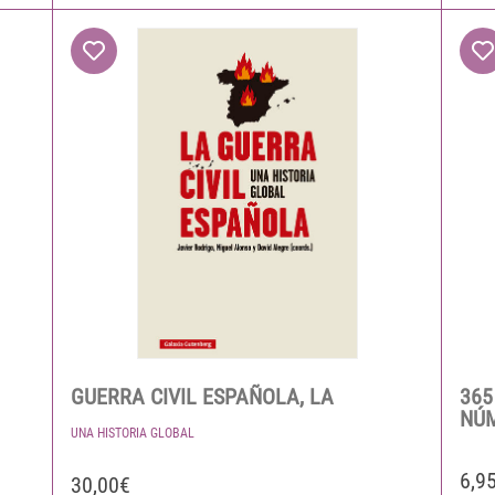
GUERRA CIVIL ESPAÑOLA, LA
365
NÚ
UNA HISTORIA GLOBAL
6,9
30,00€