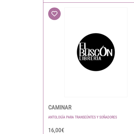
CAMINAR
ANTOLOGÍA PARA TRANSEÚNTES Y SOÑADORES
16,00€