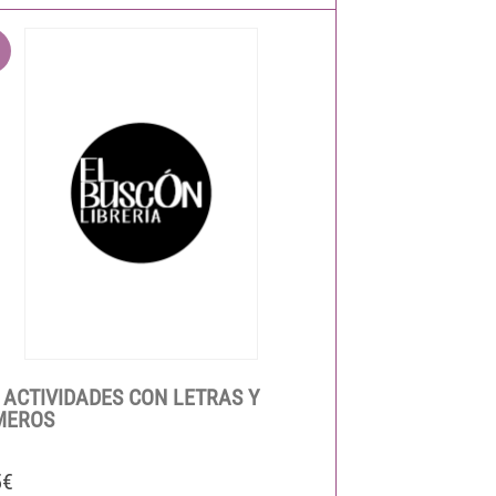
 ACTIVIDADES CON LETRAS Y
MEROS
5€