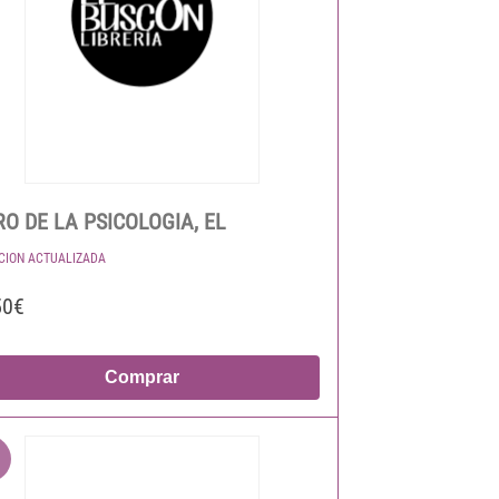
RO DE LA PSICOLOGIA, EL
ICION ACTUALIZADA
50€
Comprar