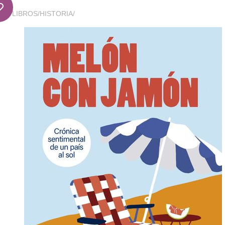
LIBROS
/
HISTORIA
/