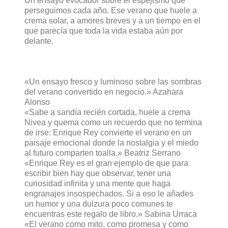
Un ensayo evocador sobre el espejismo que
perseguimos cada año. Ese verano que huele a
crema solar, a amores breves y a un tiempo en el
que parecía que toda la vida estaba aún por
delante.
«Un ensayo fresco y luminoso sobre las sombras
del verano convertido en negocio.» Azahara
Alonso
«Sabe a sandía recién cortada, huele a crema
Nivea y quema como un recuerdo que no termina
de irse: Enrique Rey convierte el verano en un
paisaje emocional donde la nostalgia y el miedo
al futuro comparten toalla.» Beatriz Serrano
«Enrique Rey es el gran ejemplo de que para
escribir bien hay que observar, tener una
curiosidad infinita y una mente que haga
engranajes insospechados. Si a eso le añades
un humor y una dulzura poco comunes te
encuentras este regalo de libro.» Sabina Urraca
«El verano como mito, como promesa y como