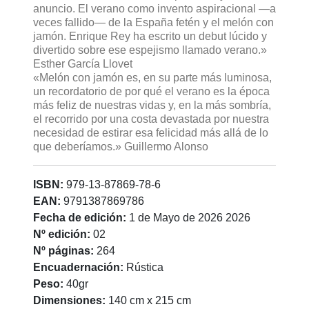
anuncio. El verano como invento aspiracional —a
veces fallido— de la España fetén y el melón con
jamón. Enrique Rey ha escrito un debut lúcido y
divertido sobre ese espejismo llamado verano.»
Esther García Llovet
«Melón con jamón es, en su parte más luminosa,
un recordatorio de por qué el verano es la época
más feliz de nuestras vidas y, en la más sombría,
el recorrido por una costa devastada por nuestra
necesidad de estirar esa felicidad más allá de lo
que deberíamos.» Guillermo Alonso
ISBN:
979-13-87869-78-6
EAN:
9791387869786
Fecha de edición:
1 de Mayo de 2026 2026
Nº edición:
02
Nº páginas:
264
Encuadernación:
Rústica
Peso:
40gr
Dimensiones:
140 cm x 215 cm