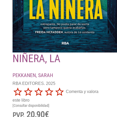
NIÑERA, LA
PEKKANEN, SARAH
RBA EDITORES. 2025
Comenta y valora
este libro
[Consultar disponibilidad]
20,90€
PVP.