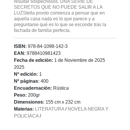
resultar sospechosos. UNA SERIE DE
SECRETOS QUE NO PUEDE SALIR A LA
LUZStella pronto comienza a pensar que en
aquella casa nada es lo que parece y a
preguntarse qué es lo que se esconde tras la
fachada de familia perfecta.
ISBN:
978-84-1098-142-3
EAN:
9788410981423
Fecha de edición:
1 de Noviembre de 2025
2025
Nº edición:
1
Nº páginas:
400
Encuadernación:
Rústica
Peso:
200gr
Dimensiones:
155 cm x 232 cm
Materias:
LITERATURA
/
NOVELA NEGRA Y
POLICIACA
/