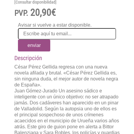
[Consultar disponibilidad]
20,90€
PVP.
Avisar si vuelve a estar disponible.
enviar
Descripción
César Pérez Gellida regresa con una nueva
novela afilada y brutal. «César Pérez Gellida es,
sin ninguna duda, el mejor autor de novela negra
de España».
Juan Gómez-Jurado Un asesino sádico e
inteligente con un único objetivo: no ser atrapado
jamás. Dos cadáveres han aparecido en un pinar
de Valladolid. Según la autopsia uno de ellos es
el principal sospechoso de unos crímenes
acaecidos en el municipio de Urueña varios años
atrás. Este giro de guion pone en alerta a Bittor
Balenziaga y Sara Robles, los policías y guardias