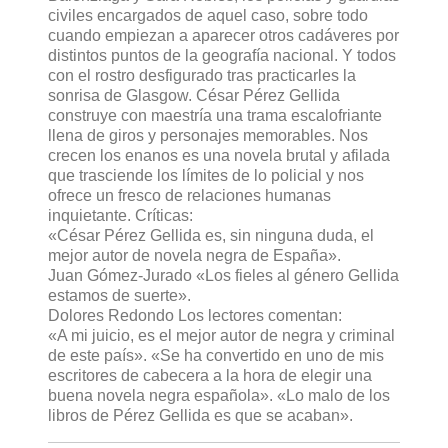
civiles encargados de aquel caso, sobre todo
cuando empiezan a aparecer otros cadáveres por
distintos puntos de la geografía nacional. Y todos
con el rostro desfigurado tras practicarles la
sonrisa de Glasgow. César Pérez Gellida
construye con maestría una trama escalofriante
llena de giros y personajes memorables. Nos
crecen los enanos es una novela brutal y afilada
que trasciende los límites de lo policial y nos
ofrece un fresco de relaciones humanas
inquietante. Críticas:
«César Pérez Gellida es, sin ninguna duda, el
mejor autor de novela negra de España».
Juan Gómez-Jurado «Los fieles al género Gellida
estamos de suerte».
Dolores Redondo Los lectores comentan:
«A mi juicio, es el mejor autor de negra y criminal
de este país». «Se ha convertido en uno de mis
escritores de cabecera a la hora de elegir una
buena novela negra española». «Lo malo de los
libros de Pérez Gellida es que se acaban».