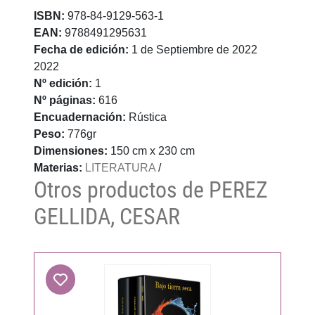
ISBN:
978-84-9129-563-1
EAN:
9788491295631
Fecha de edición:
1 de Septiembre de 2022
2022
Nº edición:
1
Nº páginas:
616
Encuadernación:
Rústica
Peso:
776gr
Dimensiones:
150 cm x 230 cm
Materias:
LITERATURA
/
Otros productos de PEREZ
GELLIDA, CESAR