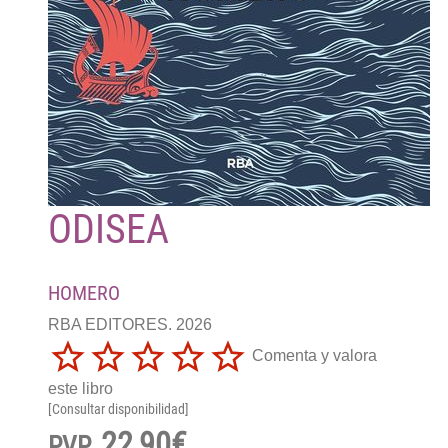
ODISEA
HOMERO
RBA EDITORES. 2026
Comenta y valora
este libro
[Consultar disponibilidad]
22,90€
PVP.