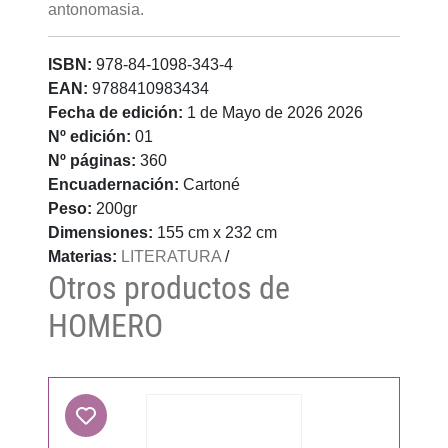
antonomasia.
ISBN:
978-84-1098-343-4
EAN:
9788410983434
Fecha de edición:
1 de Mayo de 2026 2026
Nº edición:
01
Nº páginas:
360
Encuadernación:
Cartoné
Peso:
200gr
Dimensiones:
155 cm x 232 cm
Materias:
LITERATURA
/
Otros productos de
HOMERO