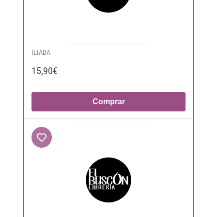
ILIADA
15,90€
Comprar