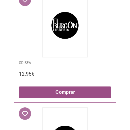
ODISEA
12,95€
Comprar