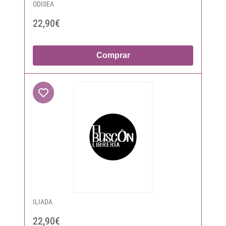
ODISEA
22,90€
Comprar
ILIADA
22,90€