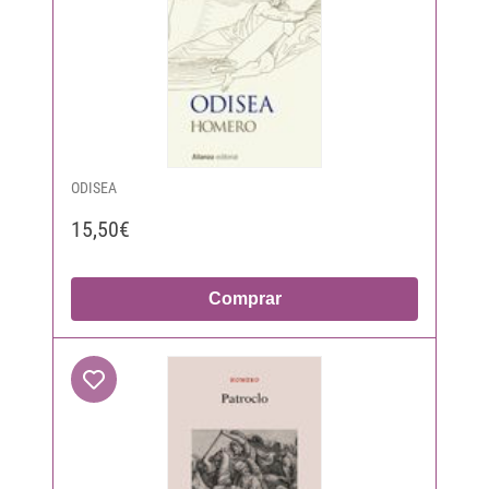
ODISEA
15,50€
Comprar