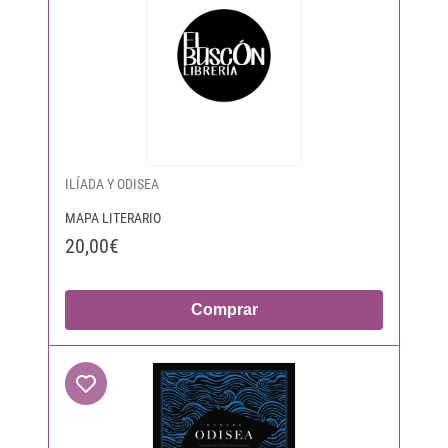
ILÍADA Y ODISEA
MAPA LITERARIO
20,00€
Comprar