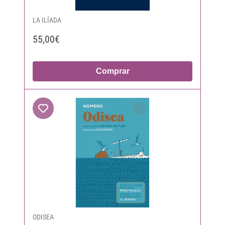
LA ILÍADA
55,00€
Comprar
ODISEA