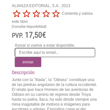
ALIANZA EDITORIAL, S.A.. 2013
Comenta y valora
este libro
[Consultar disponibilidad]
17,50€
PVP.
Avisar si vuelve a estar disponible.
enviar
Descripción
Junto con la "Ilíada", la "Odisea" constituye una
de las piedras angulares de la cultura occidental.
El relato que hace Homero de las aventuras de
Odiseo en su camino de regreso desde Troya
hasta su patria, Ítaca, ha sido desde siempre una
mina inagotable de motivos e imágenes para
escritores y artistas. Episodios como el del