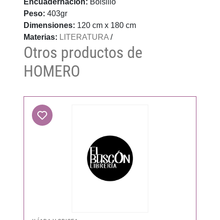
Encuadernación:
Bolsillo
Peso:
403gr
Dimensiones:
120 cm x 180 cm
Materias:
LITERATURA
/
Otros productos de
HOMERO