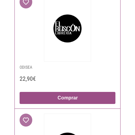
ODISEA
22,90€
Comprar