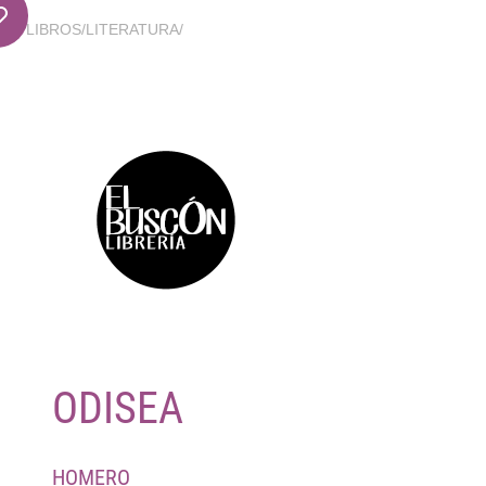
LIBROS
/
LITERATURA
/
ODISEA
HOMERO