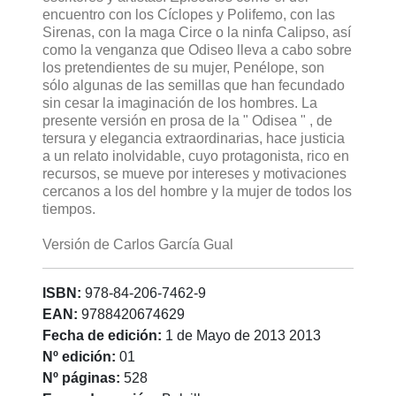
encuentro con los Cíclopes y Polifemo, con las
Sirenas, con la maga Circe o la ninfa Calipso, así
como la venganza que Odiseo lleva a cabo sobre
los pretendientes de su mujer, Penélope, son
sólo algunas de las semillas que han fecundado
sin cesar la imaginación de los hombres. La
presente versión en prosa de la " Odisea " , de
tersura y elegancia extraordinarias, hace justicia
a un relato inolvidable, cuyo protagonista, rico en
recursos, se mueve por intereses y motivaciones
cercanos a los del hombre y la mujer de todos los
tiempos.
Versión de Carlos García Gual
ISBN:
978-84-206-7462-9
EAN:
9788420674629
Fecha de edición:
1 de Mayo de 2013 2013
Nº edición:
01
Nº páginas:
528