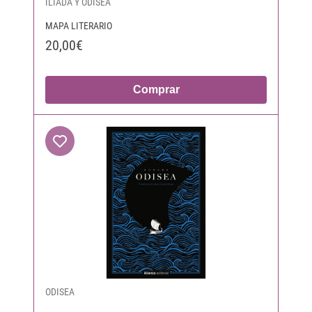
ILÍADA Y ODISEA
MAPA LITERARIO
20,00€
Comprar
ODISEA