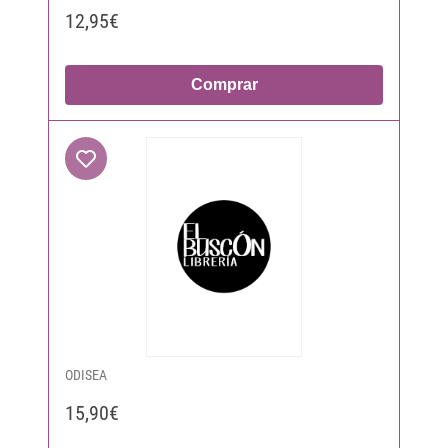
12,95€
Comprar
ODISEA
15,90€