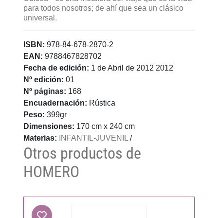
para todos nosotros; de ahí que sea un clásico
universal.
ISBN:
978-84-678-2870-2
EAN:
9788467828702
Fecha de edición:
1 de Abril de 2012 2012
Nº edición:
01
Nº páginas:
168
Encuadernación:
Rústica
Peso:
399gr
Dimensiones:
170 cm x 240 cm
Materias:
INFANTIL-JUVENIL
/
Otros productos de
HOMERO