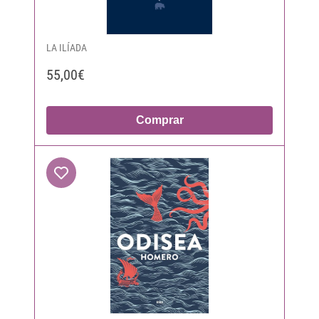
LA ILÍADA
55,00€
Comprar