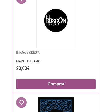
ILÍADA Y ODISEA
MAPA LITERARIO
20,00€
Comprar