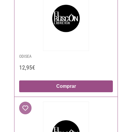
ODISEA
12,95€
Comprar