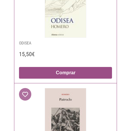
ODISEA
15,50€
Comprar