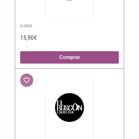
ILIADA
15,90€
Comprar