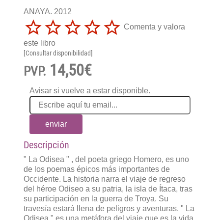
ANAYA. 2012
Comenta y valora
este libro
[Consultar disponibilidad]
14,50€
PVP.
Avisar si vuelve a estar disponible.
enviar
Descripción
" La Odisea " , del poeta griego Homero, es uno
de los poemas épicos más importantes de
Occidente. La historia narra el viaje de regreso
del héroe Odiseo a su patria, la isla de Ítaca, tras
su participación en la guerra de Troya. Su
travesía estará llena de peligros y aventuras. " La
Odisea " es una metáfora del viaje que es la vida