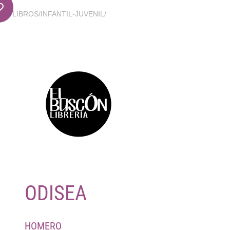
LIBROS
/
INFANTIL-JUVENIL
/
ODISEA
HOMERO