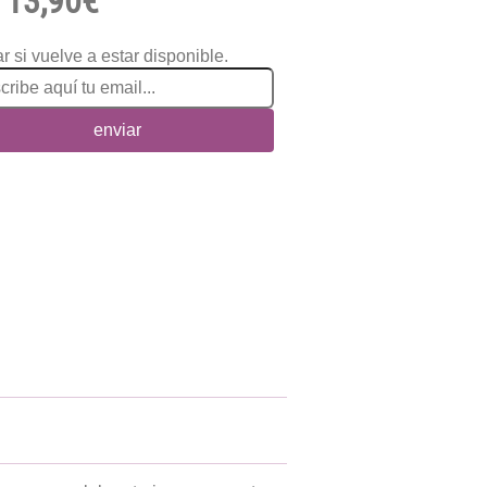
13,90€
r si vuelve a estar disponible.
enviar