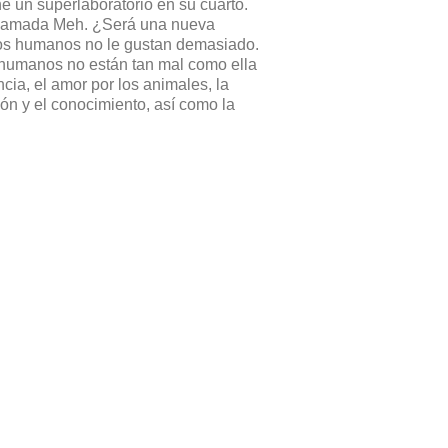
ne un superlaboratorio en su cuarto.
 llamada Meh. ¿Será una nueva
los humanos no le gustan demasiado.
 humanos no están tan mal como ella
ncia, el amor por los animales, la
ión y el conocimiento, así como la