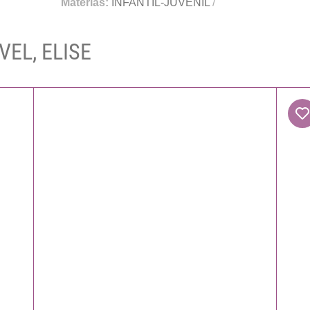
Materias:
INFANTIL-JUVENIL
/
VEL, ELISE