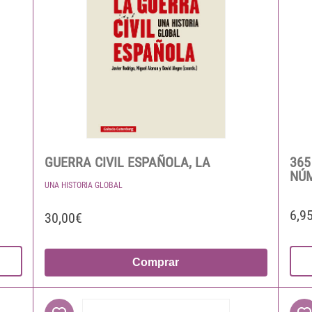
GUERRA CIVIL ESPAÑOLA, LA
365
NÚ
UNA HISTORIA GLOBAL
6,9
30,00€
Comprar