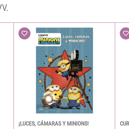
VV.
¡LUCES, CÁMARAS Y MINIONS!
CUR