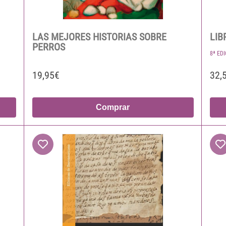
LAS MEJORES HISTORIAS SOBRE
LIB
PERROS
8ª ED
19,95€
32,
Comprar