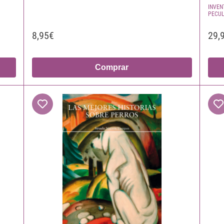
INVEN
PECUL
8,95€
29,
Comprar