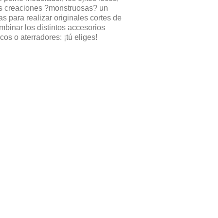
us creaciones ?monstruosas? un
 para realizar originales cortes de
mbinar los distintos accesorios
os o aterradores: ¡tú eliges!