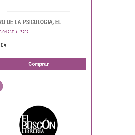
RO DE LA PSICOLOGIA, EL
ICION ACTUALIZADA
50€
Comprar