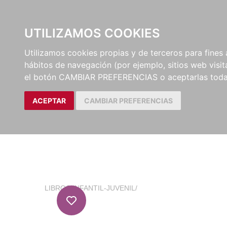
EL BUSCÓN
CATÁLOG
UTILIZAMOS COOKIES
Utilizamos cookies propias y de terceros para fines 
hábitos de navegación (por ejemplo, sitios web visi
el botón CAMBIAR PREFERENCIAS o aceptarlas toda
ACEPTAR
CAMBIAR PREFERENCIAS
LIBROS
/
INFANTIL-JUVENIL
/