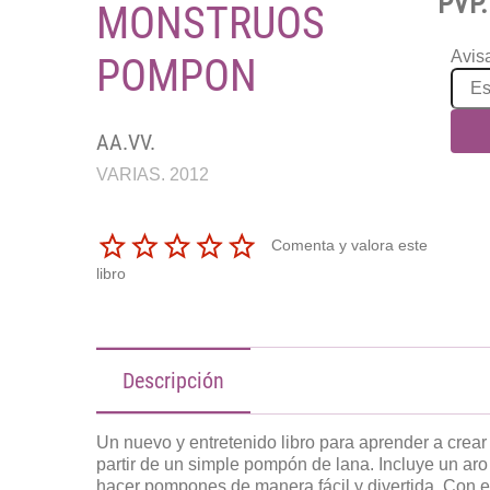
PVP.
MONSTRUOS
Avisa
POMPON
AA.VV.
VARIAS. 2012
Comenta y valora este
libro
Descripción
Un nuevo y entretenido libro para aprender a crea
partir de un simple pompón de lana. Incluye un aro 
hacer pompones de manera fácil y divertida. Con el