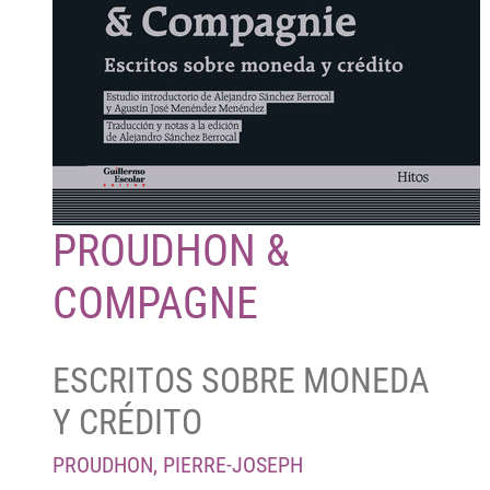
PROUDHON &
COMPAGNE
ESCRITOS SOBRE MONEDA
Y CRÉDITO
PROUDHON, PIERRE-JOSEPH