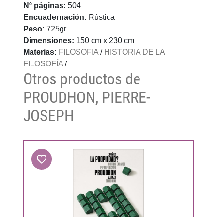
Nº páginas:
504
Encuadernación:
Rústica
Peso:
725gr
Dimensiones:
150 cm x 230 cm
Materias:
FILOSOFIA
/
HISTORIA DE LA
FILOSOFÍA
/
Otros productos de
PROUDHON, PIERRE-
JOSEPH