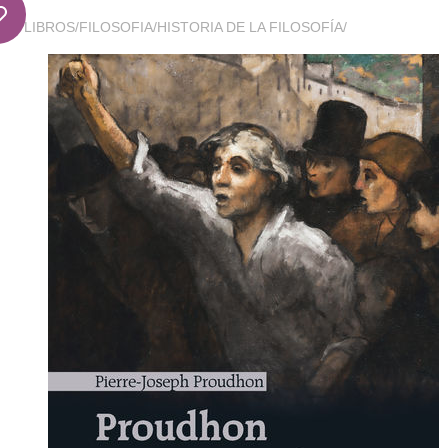
LIBROS
/
FILOSOFIA
/
HISTORIA DE LA FILOSOFÍA
/