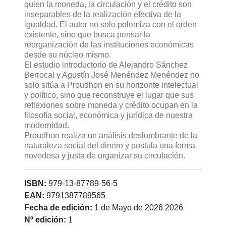
quien la moneda, la circulación y el crédito son
inseparables de la realización efectiva de la
igualdad. El autor no solo polemiza con el orden
existente, sino que busca pensar la
reorganización de las instituciones económicas
desde su núcleo mismo.
El estudio introductorio de Alejandro Sánchez
Berrocal y Agustín José Menéndez Menéndez no
solo sitúa a Proudhon en su horizonte intelectual
y político, sino que reconstruye el lugar que sus
reflexiones sobre moneda y crédito ocupan en la
filosofía social, económica y jurídica de nuestra
modernidad.
Proudhon realiza un análisis deslumbrante de la
naturaleza social del dinero y postula una forma
novedosa y justa de organizar su circulación.
ISBN:
979-13-87789-56-5
EAN:
9791387789565
Fecha de edición:
1 de Mayo de 2026 2026
Nº edición:
1