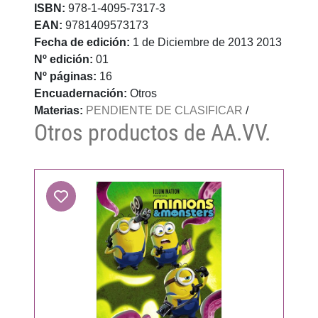
ISBN:
978-1-4095-7317-3
EAN:
9781409573173
Fecha de edición:
1 de Diciembre de 2013 2013
Nº edición:
01
Nº páginas:
16
Encuadernación:
Otros
Materias:
PENDIENTE DE CLASIFICAR
/
Otros productos de AA.VV.