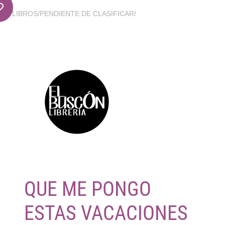
LIBROS
/
PENDIENTE DE CLASIFICAR
/
QUE ME PONGO
ESTAS VACACIONES