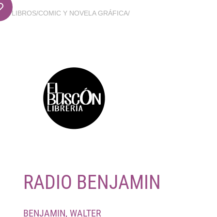
LIBROS
/
COMIC Y NOVELA GRÁFICA
/
RADIO BENJAMIN
BENJAMIN, WALTER