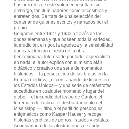
Los artículos de este volumen resultan, sin
embargo, tan iluminadores como accesibles y
entretenidos. Se trata de una selección del
centenar de guiones escritos y narrados por el
propio
Benjamin entre 1927 y 1933 a través de las
ondas alemanas y que poseen toda la variedad,
la erudición, el rigor, la agudeza y la sensibilidad
que caracterizan el resto de la obra
benjaminiana. Interesado por todo, especialista
en nada, el autor explica con el mismo afán
didáctico y creativo una serie de momentos
históricos —la persecución de las brujas en la
Europa medieval, el contrabando de licores en
los Estados Unidos— y una serie de catástrofes
sucedidas en cualquier momento y lugar del
globo —el incendio del teatro de Cantón, el
terremoto de Lisboa, el desbordamiento del
Mississippi—, dibuja el perfil de personajes
enigmáticos como Kaspar Hauser y recoge
historias verídicas de perros, fraudes y estafas.
Acompañada de las ilustraciones de Judy