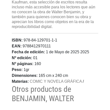
Kaufman, esta selección de escritos resulta
incluso más accesible para los lectores que aún
no conocen la obra de Walter Benjamin, y
también para quienes conocen bien su obra y
aprecian los libros como objetos en la era de la
reproducibilidad digital.
ISBN:
978-84-129701-1-1
EAN:
9788412970111
Fecha de edición:
1 de Mayo de 2025 2025
Nº edición:
01
Nº páginas:
160
Peso:
1gr
Dimensiones:
165 cm x 240 cm
Materias:
COMIC Y NOVELA GRÁFICA
/
Otros productos de
BENJAMIN, WALTER