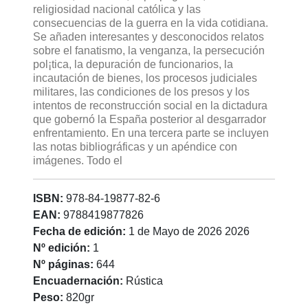
religiosidad nacional católica y las
consecuencias de la guerra en la vida cotidiana.
Se añaden interesantes y desconocidos relatos
sobre el fanatismo, la venganza, la persecución
pol¡tica, la depuración de funcionarios, la
incautación de bienes, los procesos judiciales
militares, las condiciones de los presos y los
intentos de reconstrucción social en la dictadura
que gobernó la España posterior al desgarrador
enfrentamiento. En una tercera parte se incluyen
las notas bibliográficas y un apéndice con
imágenes. Todo el
ISBN:
978-84-19877-82-6
EAN:
9788419877826
Fecha de edición:
1 de Mayo de 2026 2026
Nº edición:
1
Nº páginas:
644
Encuadernación:
Rústica
Peso:
820gr