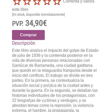
Comenta y valora
este libro
[En stock, disponible inmediatamente]
34,90€
PVP.
Comprar
Descripción
Este libro analiza el impacto del golpe de Estado
de julio de 1936 y la contienda posterior en la
vida de diversas personas relacionadas con
Sanlúcar de Barrameda, una ciudad gaditana
que quedó en la retaguardia franquista desde el
inicio del conflicto. El trabajo se divide en tres
partes. En la primera, se contextualiza la
situación social y pol¡tica de la ciudad antes y
durante la guerra. En la segunda, se detallan las
historias individuales de los protagonistas, con
22 biograf¡as de v¡ctimas y verdugos, y se
abordan temas como la represión, la violencia
extrema, el hambre, la propaganda, la