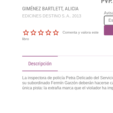
PVP.
GIMÉNEZ BARTLETT, ALICIA
Avisa
EDICINES DESTINO S. A.. 2013
Comenta y valora este
libro
Descripción
La inspectora de policía Petra Delicado del Servi
su subordinado Fermín Garzón deberán hacerse ca
única pista: la extraña marca que el violador ha im