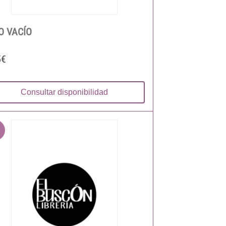
O VACÍO
5€
Consultar disponibilidad