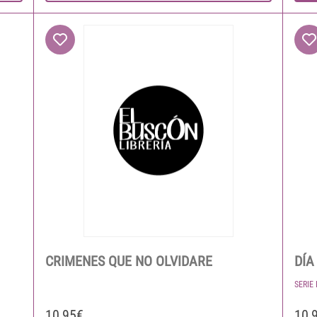
CRIMENES QUE NO OLVIDARE
DÍA
SERIE
10,95€
10,