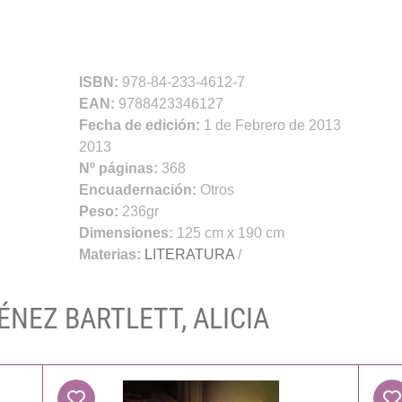
ISBN:
978-84-233-4612-7
EAN:
9788423346127
Fecha de edición:
1 de Febrero de 2013
2013
Nº páginas:
368
Encuadernación:
Otros
Peso:
236gr
Dimensiones:
125 cm x 190 cm
Materias:
LITERATURA
/
MÉNEZ BARTLETT, ALICIA