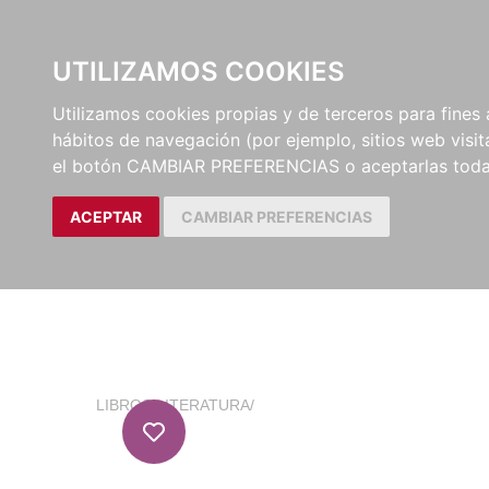
EL BUSCÓN
CATÁLOG
UTILIZAMOS COOKIES
Utilizamos cookies propias y de terceros para fines 
hábitos de navegación (por ejemplo, sitios web visi
el botón CAMBIAR PREFERENCIAS o aceptarlas toda
ACEPTAR
CAMBIAR PREFERENCIAS
LIBROS
/
LITERATURA
/