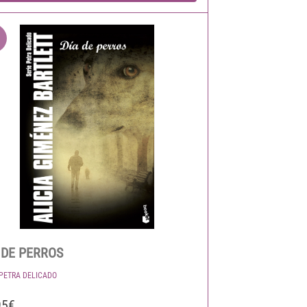
 DE PERROS
 PETRA DELICADO
95€