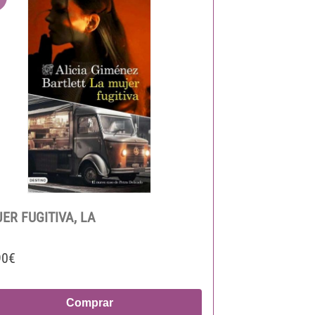
ER FUGITIVA, LA
90€
Comprar