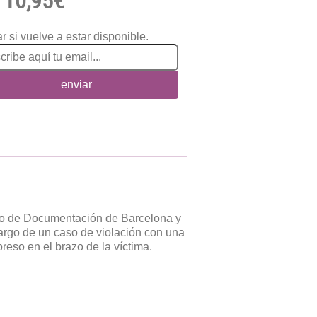
10,95€
r si vuelve a estar disponible.
enviar
cio de Documentación de Barcelona y
rgo de un caso de violación con una
preso en el brazo de la víctima.