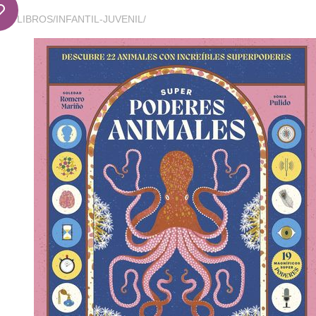
LIBROS
/
INFANTIL-JUVENIL
/