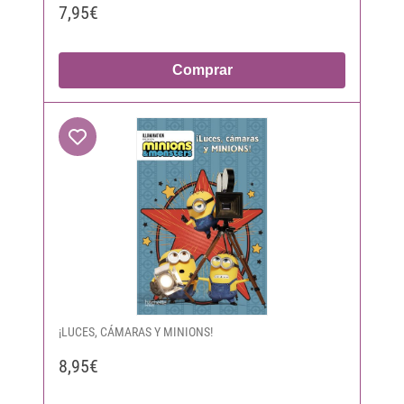
7,95€
Comprar
¡LUCES, CÁMARAS Y MINIONS!
8,95€