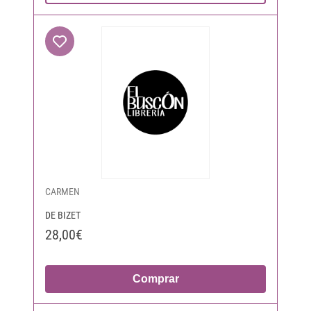
CARMEN
DE BIZET
28,00€
Comprar