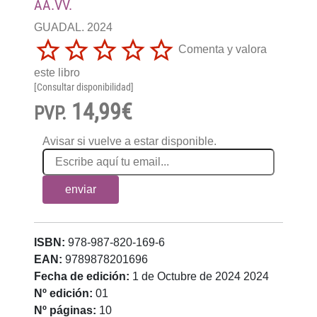
AA.VV.
GUADAL. 2024
Comenta y valora
este libro
[Consultar disponibilidad]
14,99€
PVP.
Avisar si vuelve a estar disponible.
enviar
ISBN:
978-987-820-169-6
EAN:
9789878201696
Fecha de edición:
1 de Octubre de 2024 2024
Nº edición:
01
Nº páginas:
10