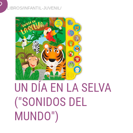
LIBROS
/
INFANTIL-JUVENIL
/
UN DÍA EN LA SELVA
("SONIDOS DEL
MUNDO")